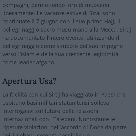
compagni, permettendo loro di muoversi
liberamente. Le vacanze estive di Siraj sono
continuate il 7 giugno con il suo primo Hajj, il
pellegrinaggio sacro musulmano alla Mecca. Siraj
ha documentato l’intero evento, utilizzando il
pellegrinaggio come simbolo del suo impegno
verso l’islam e della sua crescente legittimità
come leader afgano.
Apertura Usa?
La facilità con cui Siraj ha viaggiato in Paesi che
ospitano basi militari statunitensi solleva
interrogativi sul futuro delle relazioni
internazionali con i Talebani. Nonostante le
ripetute violazioni dell’accordo di Doha da parte
dei Talebani, sembra possibile un