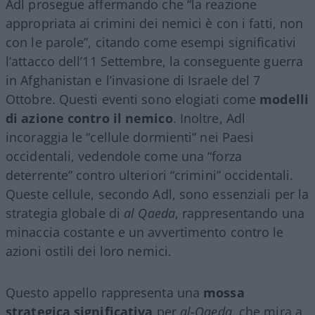
Adl prosegue affermando che “la reazione
appropriata ai crimini dei nemici è con i fatti, non
con le parole”, citando come esempi significativi
l’attacco dell’11 Settembre, la conseguente guerra
in Afghanistan e l’invasione di Israele del 7
Ottobre. Questi eventi sono elogiati come
modelli
di azione contro il nemico
. Inoltre, Adl
incoraggia le “cellule dormienti” nei Paesi
occidentali, vedendole come una “forza
deterrente” contro ulteriori “crimini” occidentali.
Queste cellule, secondo Adl, sono essenziali per la
strategia globale di
al Qaeda
, rappresentando una
minaccia costante e un avvertimento contro le
azioni ostili dei loro nemici.
Questo appello rappresenta una
mossa
strategica significativa
per
al-Qaeda
, che mira a