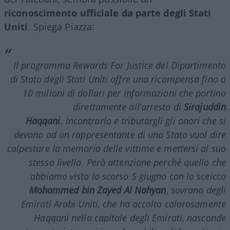
riconoscimento ufficiale da parte degli Stati
Uniti
. Spiega Piazza:
Il programma
Rewards For Justice
del Dipartimento
di Stato degli Stati Uniti offre una ricompensa fino a
10 milioni di dollari per informazioni che portino
direttamente all’arresto di
Sirajuddin
Haqqani
. Incontrarlo e tributargli gli onori che si
devono ad un rappresentante di uno Stato vuol dire
calpestare la memoria delle vittime e mettersi al suo
stesso livello. Però attenzione perché quello che
abbiamo visto lo scorso 5 giugno con lo sceicco
Mohammed bin Zayed Al Nahyan
, sovrano degli
Emirati Arabi Uniti, che ha accolto calorosamente
Haqqani nella capitale degli Emirati, nasconde