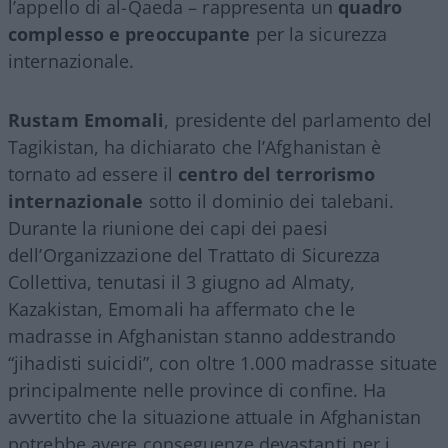
l’appello di al-Qaeda – rappresenta un
quadro
complesso e preoccupante
per la sicurezza
internazionale.
Rustam Emomali
, presidente del parlamento del
Tagikistan, ha dichiarato che l’Afghanistan è
tornato ad essere il
centro del terrorismo
internazionale
sotto il dominio dei talebani.
Durante la riunione dei capi dei paesi
dell’Organizzazione del Trattato di Sicurezza
Collettiva, tenutasi il 3 giugno ad Almaty,
Kazakistan, Emomali ha affermato che le
madrasse in Afghanistan stanno addestrando
“jihadisti suicidi”, con oltre 1.000 madrasse situate
principalmente nelle province di confine. Ha
avvertito che la situazione attuale in Afghanistan
potrebbe avere conseguenze devastanti per i