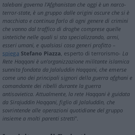
talebani governa l’Afghanistan che oggi è un narco-
terror-state, è un gruppo dalle origini oscure che si è
macchiato e continua farlo di ogni genere di crimini
che vanno dal traffico di droghe comprese quelle
sintetiche nelle quali si sta specializzando, armi,
esseri umani, e qualsiasi cosa generi profitto
–
spiega
Stefano Piazza
, esperto di terrorismo-
La
Rete Haqqani è un’organizzazione militante islamica
sunnita fondata da Jalaluddin Haqqani, che emerse
come uno dei principali signori della guerra afghani e
comandante dei ribelli durante la guerra
antisovietica. Attualmente, la rete Haqqani è guidata
da Sirajuddin Haqqani, figlio di Jalaluddin, che
sovrintende alle operazioni quotidiane del gruppo
insieme a molti parenti stretti
”.