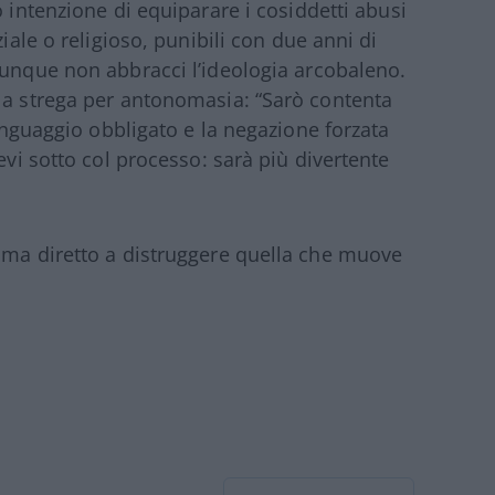
o intenzione di equiparare i cosiddetti abusi
ziale o religioso, punibili con due anni di
unque non abbracci l’ideologia arcobaleno.
la strega per antonomasia: “Sarò contenta
linguaggio obbligato e la negazione forzata
evi sotto col processo: sarà più divertente
 ma diretto a distruggere quella che muove