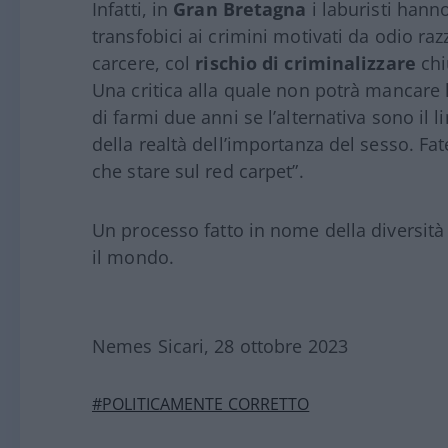
Infatti, in
Gran Bretagna
i laburisti hann
transfobici ai crimini motivati da odio raz
carcere, col
rischio di criminalizzare
chi
Una critica alla quale non potrà mancare 
di farmi due anni se l’alternativa sono il 
della realtà dell’importanza del sesso. Fat
che stare sul red carpet”.
Un processo fatto in nome della diversità
il mondo.
Nemes Sicari, 28 ottobre 2023
#POLITICAMENTE CORRETTO