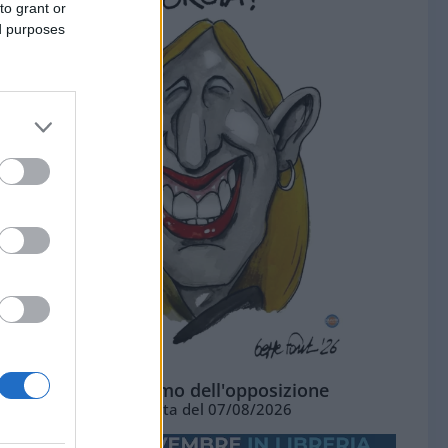
to grant or
ed purposes
L'ottimismo dell'opposizione
Vignetta del 07/08/2026