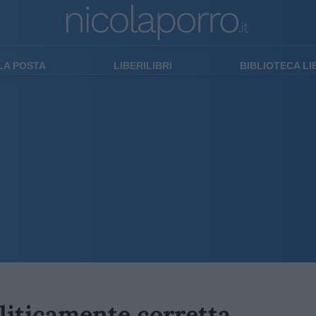
LA POSTA
LIBERILIBRI
BIBLIOTECA L
oliticamente corretta