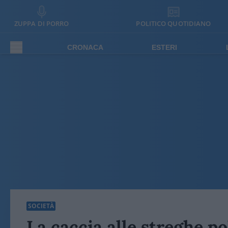
ZUPPA DI PORRO
POLITICO QUOTIDIANO
CRONACA
ESTERI
SOCIETÀ
La caccia alle streghe p