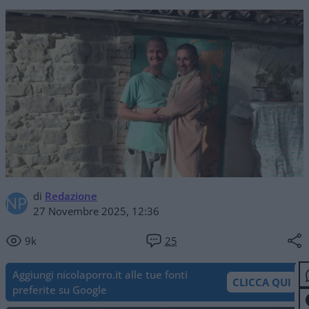
di
Redazione
27 Novembre 2025, 12:36
9k
25
Aggiungi nicolaporro.it alle tue fonti
CLICCA QUI
preferite su Google