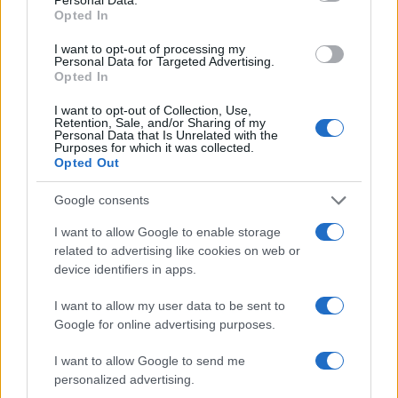
Opted In
Dopo questi rifiuti, l’avvocato Giovanni Angelucci,
I want to opt-out of processing my
Personal Data for Targeted Advertising.
inizialmente incaricato della difesa, ha
Opted In
abbandonato il mandato. Ha spiegato che il suo
I want to opt-out of Collection, Use,
lavoro era reso impossibile dalle divergenze con i
Retention, Sale, and/or Sharing of my
Personal Data that Is Unrelated with the
genitori e dalla loro rigida opposizione alle
Purposes for which it was collected.
Opted Out
soluzioni proposte. La difesa è ora seguita dagli
avvocati Marco Femminella e Danila Solinas.
Google consents
I want to allow Google to enable storage
L’accusa del Tribunale
related to advertising like cookies on web or
device identifiers in apps.
Tra le accuse mosse alla famiglia, il Tribunale ha
I want to allow my user data to be sent to
evidenziato
la mancanza di ambienti idonei per
Google for online advertising purposes.
i bambini
: il casolare è stato descritto come
fatiscente, privo di acqua potabile e servizi igienici
I want to allow Google to send me
personalized advertising.
adeguati. Inoltre, secondo i giudici, i minori erano