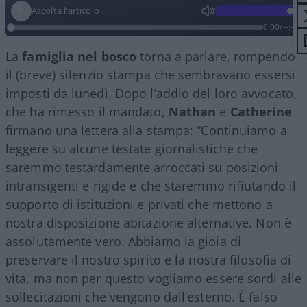
Ascolta l'articolo
0:00
/
--:--
La
famiglia nel bosco
torna a parlare, rompendo
il (breve) silenzio stampa che sembravano essersi
imposti da lunedì. Dopo l’addio del loro avvocato,
che ha rimesso il mandato,
Nathan
e
Catherine
firmano una lettera alla stampa: “Continuiamo a
leggere su alcune testate giornalistiche che
saremmo testardamente arroccati su posizioni
intransigenti e rigide e che staremmo rifiutando il
supporto di istituzioni e privati che mettono a
nostra disposizione abitazione alternative. Non è
assolutamente vero. Abbiamo la gioia di
preservare il nostro spirito e la nostra filosofia di
vita, ma non per questo vogliamo essere sordi alle
sollecitazioni che vengono dall’esterno. È falso