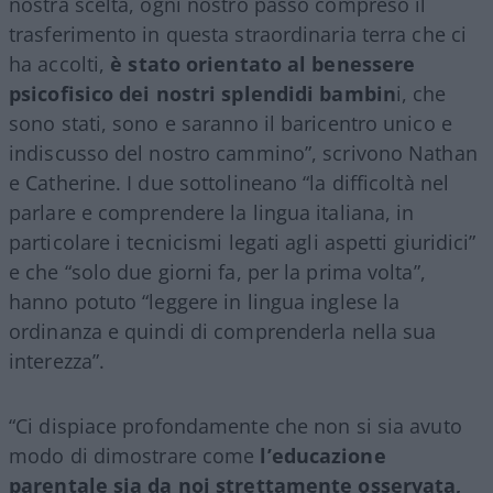
nostra scelta, ogni nostro passo compreso il
trasferimento in questa straordinaria terra che ci
ha accolti,
è stato orientato al benessere
psicofisico dei nostri splendidi bambin
i, che
sono stati, sono e saranno il baricentro unico e
indiscusso del nostro cammino”, scrivono Nathan
e Catherine. I due sottolineano “la difficoltà nel
parlare e comprendere la lingua italiana, in
particolare i tecnicismi legati agli aspetti giuridici”
e che “solo due giorni fa, per la prima volta”,
hanno potuto “leggere in lingua inglese la
ordinanza e quindi di comprenderla nella sua
interezza”.
“Ci dispiace profondamente che non si sia avuto
modo di dimostrare come
l’educazione
parentale sia da noi strettamente osservata,