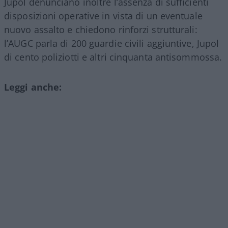
Jupol denunciano inoltre l’assenza di sufficienti
disposizioni operative in vista di un eventuale
nuovo assalto e chiedono rinforzi strutturali:
l’AUGC parla di 200 guardie civili aggiuntive, Jupol
di cento poliziotti e altri cinquanta antisommossa.
Leggi anche: