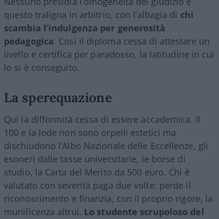
Nessuno presidia l’omogeneità del giudizio e
questo traligna in arbitrio, con l’albagia di
chi
scambia l’indulgenza per generosità
pedagogica
. Così il diploma cessa di attestare un
livello e certifica per paradosso, la latitudine in cui
lo si è conseguito.
La sperequazione
Qui la difformità cessa di essere accademica. Il
100 e la lode non sono orpelli estetici ma
dischiudono l’Albo Nazionale delle Eccellenze, gli
esoneri dalle tasse universitarie, le borse di
studio, la Carta del Merito da 500 euro. Chi è
valutato con severità paga due volte: perde il
riconoscimento e finanzia, con il proprio rigore, la
munificenza altrui.
Lo studente scrupoloso del