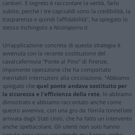
cantieri. Il segreto è raccontare la verità, farlo
subito, perché i tre capisaldi sono la credibilità, la
trasparenza e quindi l’affidabilità”, ha spiegato lo
stesso Inchingolo a
Nicolaporro.it
.
Un’applicazione concreta di questa strategia è
avvenuta con la recente sostituzione del
cavalcaferrovia “Ponte al Pino” di Firenze,
imponente operazione che ha comportato
inevitabili interruzioni alla circolazione. “Abbiamo
spiegato che
quel ponte andava sostituito per
la sicurezza e l’efficienza della rete
, lo abbiamo
dimostrato e abbiamo raccontato anche come
questo avveniva, con una gru da 16mila tonnellate
arrivata dagli Stati Uniti, che ha fatto un intervento
anche spettacolare. Gli utenti non solo hanno
saputo cosa stava accadendo ma hanno anche