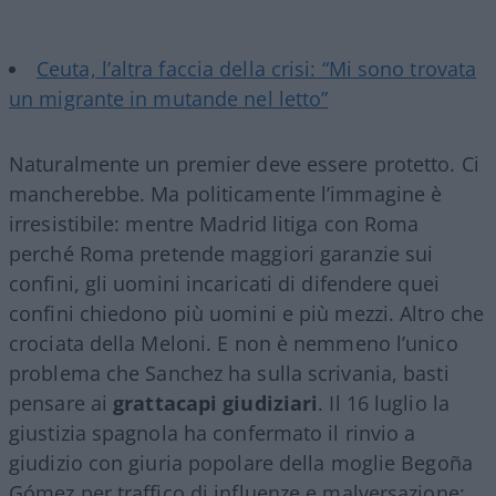
Ceuta, l’altra faccia della crisi: “Mi sono trovata
un migrante in mutande nel letto”
Naturalmente un premier deve essere protetto. Ci
mancherebbe. Ma politicamente l’immagine è
irresistibile: mentre Madrid litiga con Roma
perché Roma pretende maggiori garanzie sui
confini, gli uomini incaricati di difendere quei
confini chiedono più uomini e più mezzi. Altro che
crociata della Meloni. E non è nemmeno l’unico
problema che Sanchez ha sulla scrivania, basti
pensare ai
grattacapi giudiziari
. Il 16 luglio la
giustizia spagnola ha confermato il rinvio a
giudizio con giuria popolare della moglie Begoña
Gómez per traffico di influenze e malversazione;