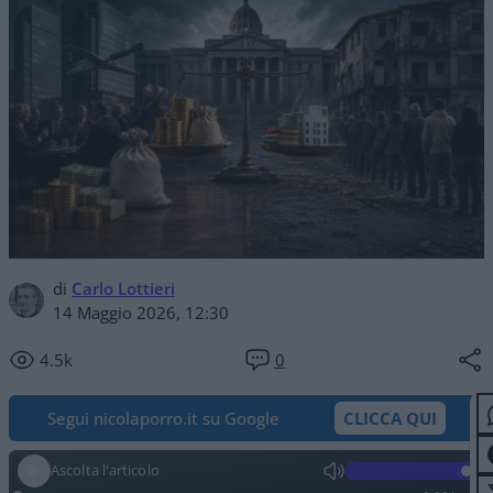
di
Carlo Lottieri
14 Maggio 2026, 12:30
4.5k
0
Segui nicolaporro.it su Google
CLICCA QUI
Ascolta l'articolo