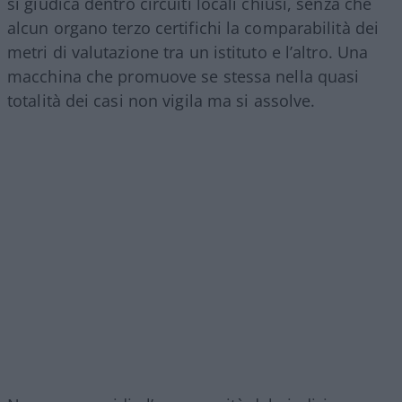
si giudica dentro circuiti locali chiusi, senza che
alcun organo terzo certifichi la comparabilità dei
metri di valutazione tra un istituto e l’altro. Una
macchina che promuove se stessa nella quasi
totalità dei casi non vigila ma si assolve.