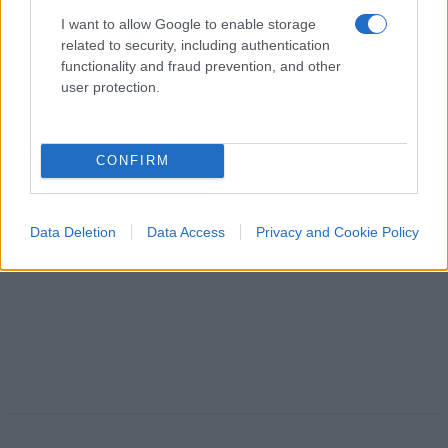
I want to allow Google to enable storage
related to security, including authentication
Massimo Balsamo, 8 agosto 2026
functionality and fraud prevention, and other
user protection.
CONFIRM
Data Deletion
Data Access
Privacy and Cookie Policy