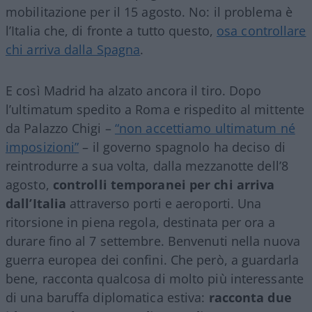
mobilitazione per il 15 agosto. No: il problema è
l’Italia che, di fronte a tutto questo,
osa controllare
chi arriva dalla Spagna
.
E così Madrid ha alzato ancora il tiro. Dopo
l’ultimatum spedito a Roma e rispedito al mittente
da Palazzo Chigi –
“non accettiamo ultimatum né
imposizioni”
– il governo spagnolo ha deciso di
reintrodurre a sua volta, dalla mezzanotte dell’8
agosto,
controlli temporanei per chi arriva
dall’Italia
attraverso porti e aeroporti. Una
ritorsione in piena regola, destinata per ora a
durare fino al 7 settembre. Benvenuti nella nuova
guerra europea dei confini. Che però, a guardarla
bene, racconta qualcosa di molto più interessante
di una baruffa diplomatica estiva:
racconta due