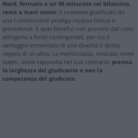
Nord, fermato a un 98 misurato col bilancino,
resta a mani vuote
; il coetaneo gratificato da
una commissione prodiga incassa bonus e
precedenze. E quei benefici non piovono dal cielo:
attingono a fondi contingentati, per cui il
vantaggio immeritato di uno diventa il diritto
negato di un altro. La meritocrazia, invocata come
totem, viene capovolta nel suo contrario:
premia
la larghezza del giudicante e non la
competenza del giudicato
.