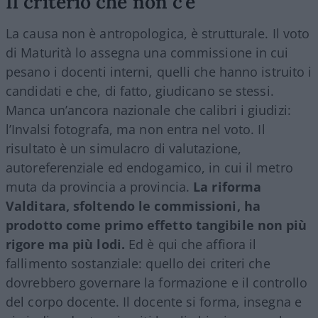
Il criterio che non c’è
La causa non è antropologica, è strutturale. Il voto
di Maturità lo assegna una commissione in cui
pesano i docenti interni, quelli che hanno istruito i
candidati e che, di fatto, giudicano se stessi.
Manca un’ancora nazionale che calibri i giudizi:
l’Invalsi fotografa, ma non entra nel voto. Il
risultato è un simulacro di valutazione,
autoreferenziale ed endogamico, in cui il metro
muta da provincia a provincia.
La riforma
Valditara, sfoltendo le commissioni, ha
prodotto come primo effetto tangibile non più
rigore ma più lodi.
Ed è qui che affiora il
fallimento sostanziale: quello dei criteri che
dovrebbero governare la formazione e il controllo
del corpo docente. Il docente si forma, insegna e