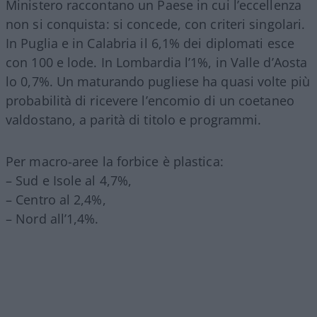
Ministero raccontano un Paese in cui l’eccellenza
non si conquista: si concede, con criteri singolari.
In Puglia e in Calabria il 6,1% dei diplomati esce
con 100 e lode. In Lombardia l’1%, in Valle d’Aosta
lo 0,7%. Un maturando pugliese ha quasi volte più
probabilità di ricevere l’encomio di un coetaneo
valdostano, a parità di titolo e programmi.
Per macro-aree la forbice è plastica:
– Sud e Isole al 4,7%,
– Centro al 2,4%,
– Nord all’1,4%.