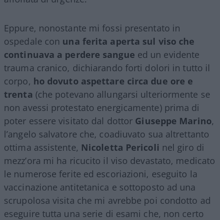
Eppure, nonostante mi fossi presentato in
ospedale con
una ferita aperta sul viso che
continuava a perdere sangue
ed un evidente
trauma cranico, dichiarando forti dolori in tutto il
corpo,
ho dovuto aspettare circa due ore e
trenta
(che potevano allungarsi ulteriormente se
non avessi protestato energicamente) prima di
poter essere visitato dal dottor
Giuseppe Marino
,
l’angelo salvatore che, coadiuvato sua altrettanto
ottima assistente,
Nicoletta Pericoli
nel giro di
mezz’ora mi ha ricucito il viso devastato, medicato
le numerose ferite ed escoriazioni, eseguito la
vaccinazione antitetanica e sottoposto ad una
scrupolosa visita che mi avrebbe poi condotto ad
eseguire tutta una serie di esami che, non certo