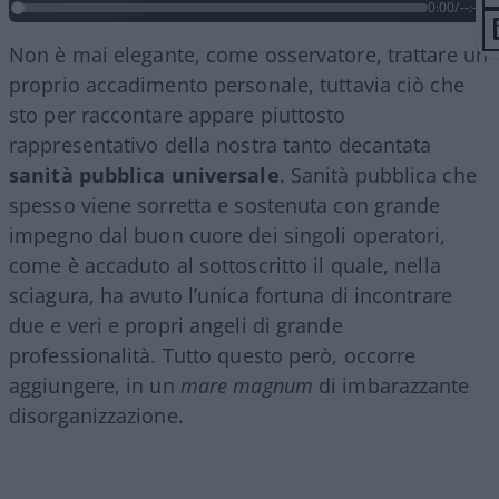
0:00
/
--:--
Non è mai elegante, come osservatore, trattare un
proprio accadimento personale, tuttavia ciò che
sto per raccontare appare piuttosto
rappresentativo della nostra tanto decantata
sanità pubblica universale
. Sanità pubblica che
spesso viene sorretta e sostenuta con grande
impegno dal buon cuore dei singoli operatori,
come è accaduto al sottoscritto il quale, nella
sciagura, ha avuto l’unica fortuna di incontrare
due e veri e propri angeli di grande
professionalità. Tutto questo però, occorre
aggiungere, in un
mare magnum
di imbarazzante
disorganizzazione.