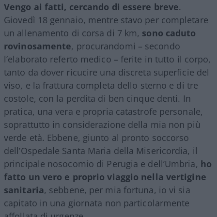
Vengo ai fatti, cercando di essere breve
.
Giovedì 18 gennaio, mentre stavo per completare
un allenamento di corsa di 7 km,
sono caduto
rovinosamente
, procurandomi – secondo
l’elaborato referto medico – ferite in tutto il corpo,
tanto da dover ricucire una discreta superficie del
viso, e la frattura completa dello sterno e di tre
costole, con la perdita di ben cinque denti. In
pratica, una vera e propria catastrofe personale,
soprattutto in considerazione della mia non più
verde età. Ebbene, giunto al pronto soccorso
dell’Ospedale Santa Maria della Misericordia, il
principale nosocomio di Perugia e dell’Umbria,
ho
fatto un vero e proprio viaggio nella vertigine
sanitaria
, sebbene, per mia fortuna, io vi sia
capitato in una giornata non particolarmente
affollata di urgenze.