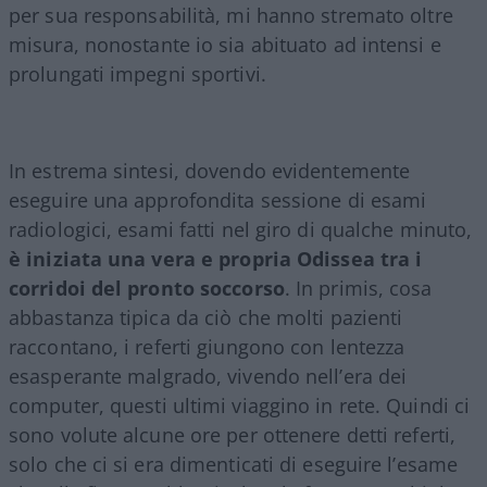
per sua responsabilità, mi hanno stremato oltre
misura, nonostante io sia abituato ad intensi e
prolungati impegni sportivi.
In estrema sintesi, dovendo evidentemente
eseguire una approfondita sessione di esami
radiologici, esami fatti nel giro di qualche minuto,
è iniziata una vera e propria Odissea tra i
corridoi del pronto soccorso
. In primis, cosa
abbastanza tipica da ciò che molti pazienti
raccontano, i referti giungono con lentezza
esasperante malgrado, vivendo nell’era dei
computer, questi ultimi viaggino in rete. Quindi ci
sono volute alcune ore per ottenere detti referti,
solo che ci si era dimenticati di eseguire l’esame