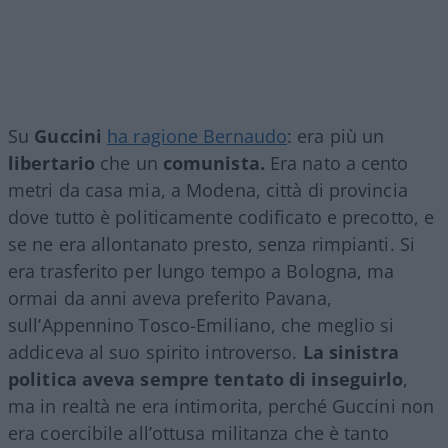
Su
Guccini
ha ragione Bernaudo
: era più un
libertario
che un
comunista.
Era nato a cento
metri da casa mia, a Modena, città di provincia
dove tutto è politicamente codificato e precotto, e
se ne era allontanato presto, senza rimpianti. Si
era trasferito per lungo tempo a Bologna, ma
ormai da anni aveva preferito Pavana,
sull’Appennino Tosco-Emiliano, che meglio si
addiceva al suo spirito introverso.
La sinistra
politica aveva sempre tentato di inseguirlo
,
ma in realtà ne era intimorita, perché Guccini non
era coercibile all’ottusa militanza che è tanto