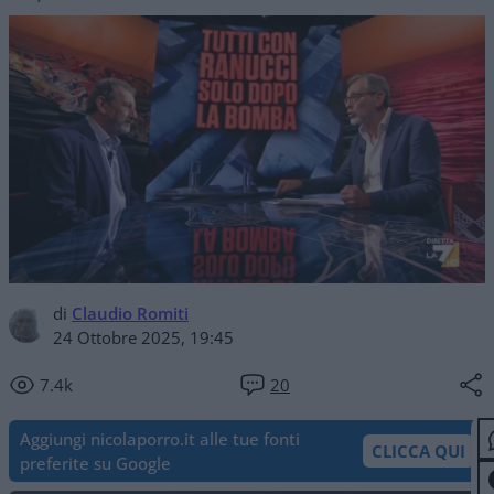
di
Claudio Romiti
24 Ottobre 2025, 19:45
7.4k
20
Aggiungi nicolaporro.it alle tue fonti
CLICCA QUI
preferite su Google