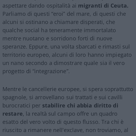
aspettare dando ospitalità ai
migranti di Ceuta.
Parliamo di questi “eroi” del mare, di questi che
alcuni si ostinano a chiamare disperati, che
qualche social ha teneramente immortalato
mentre nuotano e sorridono forti di nuove
speranze. Eppure, una volta sbarcati e rimasti sul
territorio europeo, alcuni di loro hanno impiegato
un nano secondo a dimostrare quale sia il vero
progetto di “integrazione”.
Mentre le cancellerie europee, si spera soprattutto
spagnole, si arrovellano sui trattati e sui cavilli
burocratici per
stabilire chi abbia diritto di
restare
, la realtà sul campo offre un quadro
esatto del vero volto di questo flusso. Tra chi è
riuscito a rimanere nell’exclave, non troviamo, al