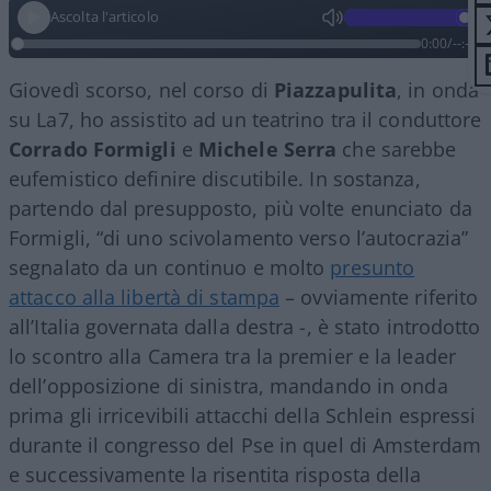
Ascolta l'articolo
0:00
/
--:--
Giovedì scorso, nel corso di
Piazzapulita
, in onda
su La7, ho assistito ad un teatrino tra il conduttore
Corrado Formigli
e
Michele Serra
che sarebbe
eufemistico definire discutibile. In sostanza,
partendo dal presupposto, più volte enunciato da
Formigli, “di uno scivolamento verso l’autocrazia”
segnalato da un continuo e molto
presunto
attacco alla libertà di stampa
– ovviamente riferito
all’Italia governata dalla destra -, è stato introdotto
lo scontro alla Camera tra la premier e la leader
dell’opposizione di sinistra, mandando in onda
prima gli irricevibili attacchi della Schlein espressi
durante il congresso del Pse in quel di Amsterdam
e successivamente la risentita risposta della