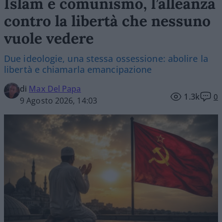
Islam e comunismo, l’alleanza
contro la libertà che nessuno
vuole vedere
Due ideologie, una stessa ossessione: abolire la
libertà e chiamarla emancipazione
di
Max Del Papa
1.3k
0
9 Agosto 2026, 14:03