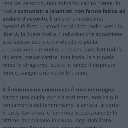
resa del secondo, non abbiamo capito niente. In
realtà
comunisti e islamisti non fanno fatica ad
andare d’accordo
, li unisce la medesima
mentalità fatta di atroci sensibilità: l’odio verso la
libertà, la libera scelta, l’individuo che appartiene
a se stesso, sacro e inviolabile, e poi la
propensione a mentire, a dissimulare, l’attitudine
violenta, prevaricatrice, totalitaria, la simpatia
verso lo stragismo, dulcis in fundo il disprezzo
feroce, sanguinario verso le donne.
Il femminismo comunista è una menzogna
dentro una bugia, non c’è mai stato, non ha più
fondamento del femminismo islamista, ai cortei
di Lotta Continua le femmine le pestavano (e le
vittime chiamavano in causa l’oggi riabilitato
compagno Erri de Luca, capo del servizio