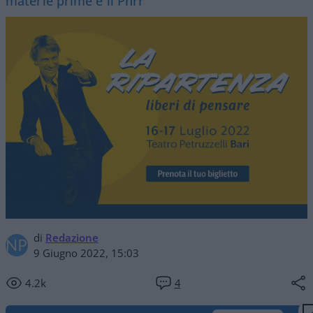
materie prime e il Pnrr
di
Redazione
9 Giugno 2022, 15:03
4.2k
4