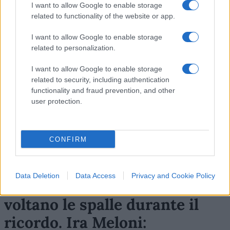
I want to allow Google to enable storage
Leggi i commenti
related to functionality of the website or app.
I want to allow Google to enable storage
SEDUTE SATIRICHE
related to personalization.
Vignetta del 07/08/2026
I want to allow Google to enable storage
related to security, including authentication
functionality and fraud prevention, and other
user protection.
Vai all'archivio delle vignette
CONFIRM
Data Deletion
Data Access
Privacy and Cookie Policy
Marcinelle, i sindadati
voltano le spalle durante il
ricordo. Ira Meloni: