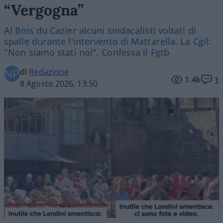
“Vergogna”
Al Bois du Cazier alcuni sindacalisti voltati di
spalle durante l'intervento di Mattarella. La Cgil:
"Non siamo stati noi". Confessa il Fgtb
di
Redazione
1.4k
1
8 Agosto 2026, 13:50