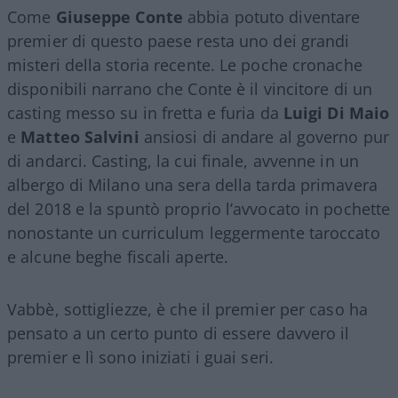
Come
Giuseppe Conte
abbia potuto diventare
premier di questo paese resta uno dei grandi
misteri della storia recente. Le poche cronache
disponibili narrano che Conte è il vincitore di un
casting messo su in fretta e furia da
Luigi Di Maio
e
Matteo Salvini
ansiosi di andare al governo pur
di andarci. Casting, la cui finale, avvenne in un
albergo di Milano una sera della tarda primavera
del 2018 e la spuntò proprio l’avvocato in pochette
nonostante un curriculum leggermente taroccato
e alcune beghe fiscali aperte.
Vabbè, sottigliezze, è che il premier per caso ha
pensato a un certo punto di essere davvero il
premier e lì sono iniziati i guai seri.