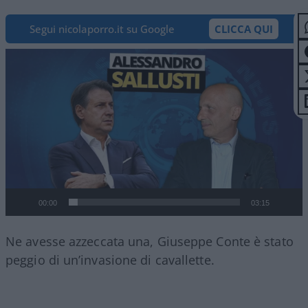
Segui nicolaporro.it su Google
CLICCA QUI
Video
Player
00:00
03:15
Ne avesse azzeccata una, Giuseppe Conte è stato
peggio di un’invasione di cavallette.