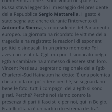
commemorazione si sono voltati di spalle. La
Russa stava leggendo il messaggio del presidente
della Repubblica
Sergio Mattarella.
Il gesto è
stato segnalato anche durante l’intervento di
Antonella Sberna,
vicepresidente del Parlamento
europeo. La giornata ha ricordato le vittime della
tragedia e ha registrato le reazioni di esponenti
politici e sindacali. In un primo momento FdI
aveva accusato la Cgil, ma poi il sindacato belga
Fgtb a cambiare ha ammesso di essere stati loro.
Vincent Pestieau, segretario regionale della Fgtb
Charleroi–Sud Hainautm ha detto: “È una polemica
che a noi fa un po’ ridere perché, se si guardano
bene le foto, tutti i compagni della Fgtb si sono
girati. Perché? Perché noi siamo contro la
presenza di partiti fascisti e per noi, qui in Belgio,
Fratelli d’Italia è un partito di estrema destra”.