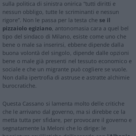
sulla politica di sinistra onirica “tutti diritti e
nessun obbligo, tutte le scriminanti e nessun
rigore”. Non le passa per la testa che
se il
pizzaiolo egiziano
, antonomasia cara a quel bel
tipo del sindaco di Milano, esiste come uno che
bene o male sa inserirsi, ebbene dipende dalla
buona volontà del singolo, dipende dalle opzioni
bene o male già presenti nel tessuto economico e
sociale e che un migrante può cogliere se vuole.
Non dalla ipertrofia di astruse e astratte alchimie
burocratiche.
Questa Cassano si lamenta molto delle critiche
che le arrivano dal governo, ma si direbbe ce la
metta tutta per sfidare, per provocare il governo e
segnatamente la Meloni che lo dirige: le