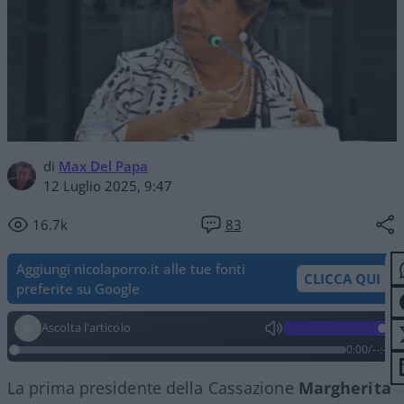
di
Max Del Papa
12 Luglio 2025, 9:47
16.7k
83
Aggiungi nicolaporro.it alle tue fonti
CLICCA QUI
preferite su Google
Ascolta l'articolo
0:00
/
--:--
La prima presidente della Cassazione
Margherita