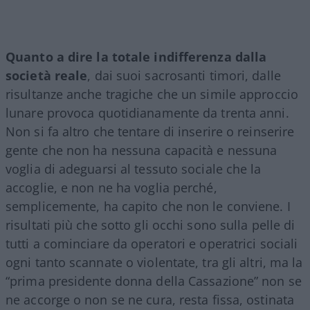
Quanto a dire la totale indifferenza dalla
società reale
, dai suoi sacrosanti timori, dalle
risultanze anche tragiche che un simile approccio
lunare provoca quotidianamente da trenta anni.
Non si fa altro che tentare di inserire o reinserire
gente che non ha nessuna capacità e nessuna
voglia di adeguarsi al tessuto sociale che la
accoglie, e non ne ha voglia perché,
semplicemente, ha capito che non le conviene. I
risultati più che sotto gli occhi sono sulla pelle di
tutti a cominciare da operatori e operatrici sociali
ogni tanto scannate o violentate, tra gli altri, ma la
“prima presidente donna della Cassazione” non se
ne accorge o non se ne cura, resta fissa, ostinata