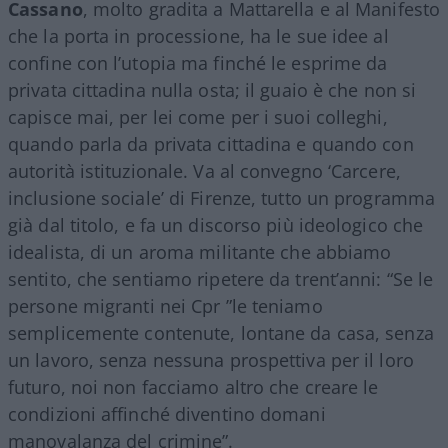
Cassano
, molto gradita a Mattarella e al Manifesto
che la porta in processione, ha le sue idee al
confine con l’utopia ma finché le esprime da
privata cittadina nulla osta; il guaio è che non si
capisce mai, per lei come per i suoi colleghi,
quando parla da privata cittadina e quando con
autorità istituzionale. Va al convegno ‘Carcere,
inclusione sociale’ di Firenze, tutto un programma
già dal titolo, e fa un discorso più ideologico che
idealista, di un aroma militante che abbiamo
sentito, che sentiamo ripetere da trent’anni: “Se le
persone migranti nei Cpr ”le teniamo
semplicemente contenute, lontane da casa, senza
un lavoro, senza nessuna prospettiva per il loro
futuro, noi non facciamo altro che creare le
condizioni affinché diventino domani
manovalanza del crimine”.