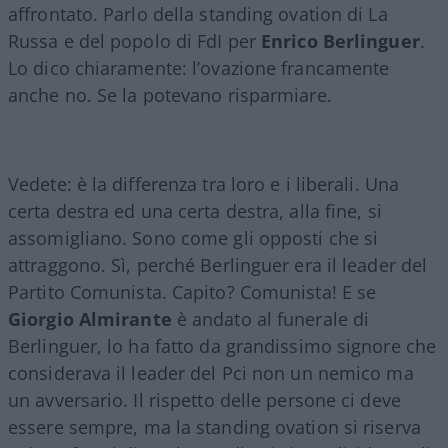
affrontato. Parlo della standing ovation di La
Russa e del popolo di FdI per
Enrico
Berlinguer
.
Lo dico chiaramente: l’ovazione francamente
anche no. Se la potevano risparmiare.
Vedete: è la differenza tra loro e i liberali. Una
certa destra ed una certa destra, alla fine, si
assomigliano. Sono come gli opposti che si
attraggono. Sì, perché Berlinguer era il leader del
Partito Comunista. Capito? Comunista! E se
Giorgio Almirante
è andato al funerale di
Berlinguer, lo ha fatto da grandissimo signore che
considerava il leader del Pci non un nemico ma
un avversario. Il rispetto delle persone ci deve
essere sempre, ma la standing ovation si riserva