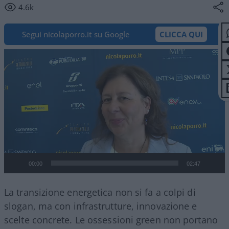
4.6k
Segui nicolaporro.it su Google
CLICCA QUI
Video
Player
00:00
02:47
La transizione energetica non si fa a colpi di
slogan, ma con infrastrutture, innovazione e
scelte concrete. Le ossessioni green non portano