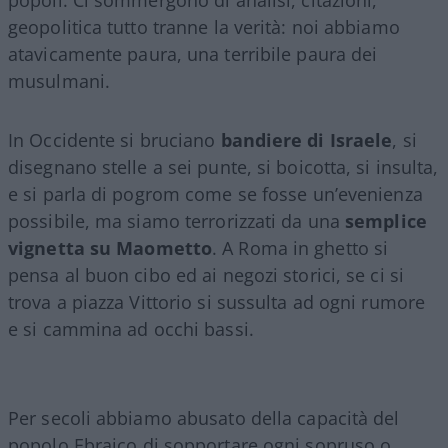
geopolitica tutto tranne la verità: noi abbiamo
atavicamente paura, una terribile paura dei
musulmani.
In Occidente si bruciano
bandiere di Israele
, si
disegnano stelle a sei punte, si boicotta, si insulta,
e si parla di pogrom come se fosse un’evenienza
possibile, ma siamo terrorizzati da una
semplice
vignetta su Maometto
. A Roma in ghetto si
pensa al buon cibo ed ai negozi storici, se ci si
trova a piazza Vittorio si sussulta ad ogni rumore
e si cammina ad occhi bassi.
Per secoli abbiamo abusato della capacità del
popolo Ebraico di sopportare ogni sopruso o