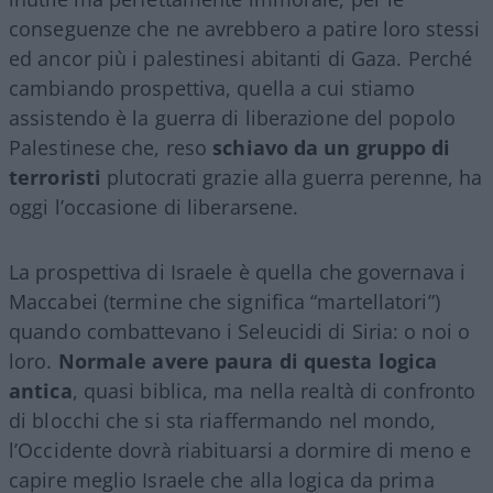
conseguenze che ne avrebbero a patire loro stessi
ed ancor più i palestinesi abitanti di Gaza. Perché
cambiando prospettiva, quella a cui stiamo
assistendo è la guerra di liberazione del popolo
Palestinese che, reso
schiavo da un gruppo di
terroristi
plutocrati grazie alla guerra perenne, ha
oggi l’occasione di liberarsene.
La prospettiva di Israele è quella che governava i
Maccabei (termine che significa “martellatori”)
quando combattevano i Seleucidi di Siria: o noi o
loro.
Normale avere paura di questa logica
antica
, quasi biblica, ma nella realtà di confronto
di blocchi che si sta riaffermando nel mondo,
l’Occidente dovrà riabituarsi a dormire di meno e
capire meglio Israele che alla logica da prima