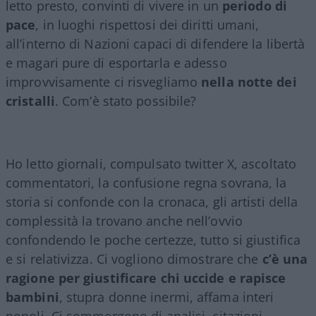
letto presto, convinti di vivere in un
periodo di
pace
, in luoghi rispettosi dei diritti umani,
all’interno di Nazioni capaci di difendere la libertà
e magari pure di esportarla e adesso
improvvisamente ci risvegliamo
nella notte dei
cristalli
. Com’è stato possibile?
Ho letto giornali, compulsato twitter X, ascoltato
commentatori, la confusione regna sovrana, la
storia si confonde con la cronaca, gli artisti della
complessità la trovano anche nell’ovvio
confondendo le poche certezze, tutto si giustifica
e si relativizza. Ci vogliono dimostrare che
c’è una
ragione per giustificare chi uccide e rapisce
bambini
, stupra donne inermi, affama interi
popoli. Ci sommergono di analisi, citazioni,