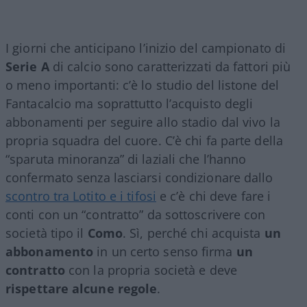
I giorni che anticipano l’inizio del campionato di
Serie A
di calcio sono caratterizzati da fattori più
o meno importanti: c’è lo studio del listone del
Fantacalcio ma soprattutto l’acquisto degli
abbonamenti per seguire allo stadio dal vivo la
propria squadra del cuore. C’è chi fa parte della
“sparuta minoranza” di laziali che l’hanno
confermato senza lasciarsi condizionare dallo
scontro tra Lotito e i tifosi
e c’è chi deve fare i
conti con un “contratto” da sottoscrivere con
società tipo il
Como
. Sì, perché chi acquista
un
abbonamento
in un certo senso firma
un
contratto
con la propria società e deve
rispettare alcune regole
.