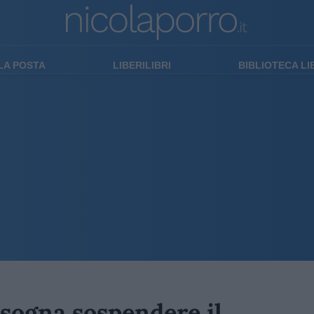
LA POSTA
LIBERILIBRI
BIBLIOTECA L
Bisogna sospendere il