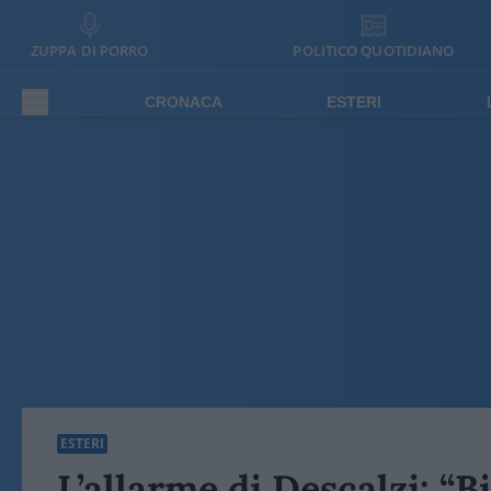
ZUPPA DI PORRO
POLITICO QUOTIDIANO
CRONACA
ESTERI
ESTERI
L’allarme di Descalzi: “