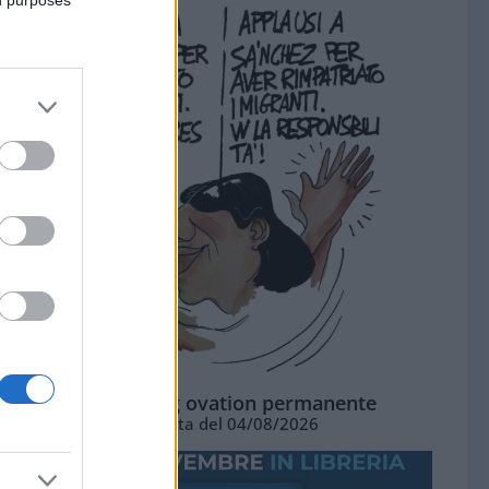
La standing ovation permanente
Vignetta del 04/08/2026