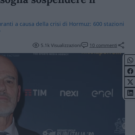
uranti a causa della crisi di Hormuz: 600 stazioni
o
5.1k
Visualizzazioni
10
commenti