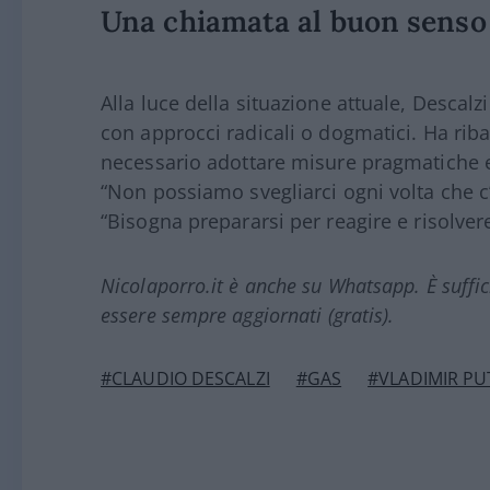
Una chiamata al buon senso
Alla luce della situazione attuale, Descal
con approcci radicali o dogmatici. Ha ribad
necessario adottare misure pragmatiche e
“Non possiamo svegliarci ogni volta che c’
“Bisogna prepararsi per reagire e risolvere 
Nicolaporro.it è anche su Whatsapp. È suffi
essere sempre aggiornati (gratis).
#CLAUDIO DESCALZI
#GAS
#VLADIMIR PU