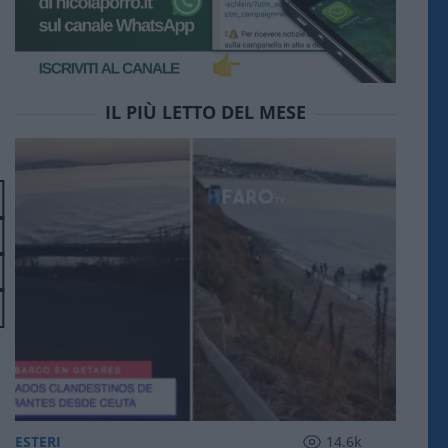
IL PIÙ LETTO DEL MESE
ESTERI
14.6k