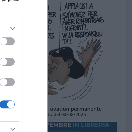
La standing ovation permanente
Vignetta del 04/08/2026