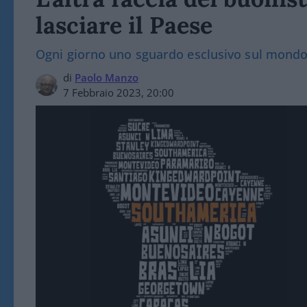
lasciare il Paese
Ogni giorno uno sguardo esclusivo sul mond
di
Paolo Manzo
7 Febbraio 2023, 20:00