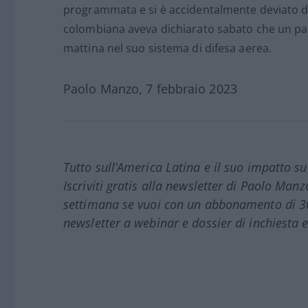
programmata e si è accidentalmente deviato dal
colombiana aveva dichiarato sabato che un pall
mattina nel suo sistema di difesa aerea.
Paolo Manzo, 7 febbraio 2023
Tutto sull’America Latina e il suo impatto s
Iscriviti gratis alla newsletter di Paolo Man
settimana se vuoi con un abbonamento di 30 e
newsletter a webinar e dossier di inchiesta e