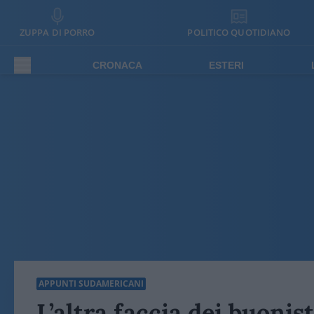
ZUPPA DI PORRO
POLITICO QUOTIDIANO
CRONACA
ESTERI
APPUNTI SUDAMERICANI
L’altra faccia dei buonis