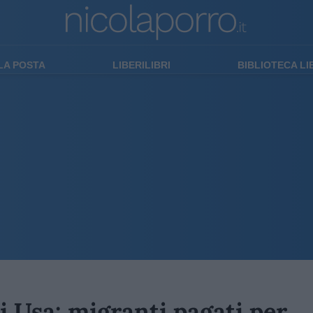
LA POSTA
LIBERILIBRI
BIBLIOTECA L
ti Usa: migranti pagati per