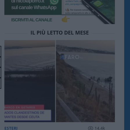
IL PIÙ LETTO DEL MESE
ESTERI
14.4k