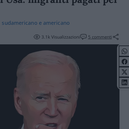
o sudamericano e americano
3.1k
Visualizzazioni
5
commenti