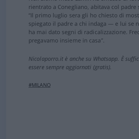
rientrato a Conegliano, abitava col padre 
“Il primo luglio sera gli ho chiesto di mo
spiegato il padre a chi indaga — e lui se 
ha mai dato segni di radicalizzazione. Fre
pregavamo insieme in casa”.
Nicolaporro.it è anche su Whatsapp. È suffi
essere sempre aggiornati (gratis).
#MILANO