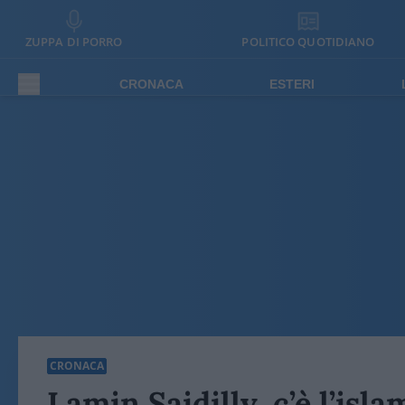
ZUPPA DI PORRO
POLITICO QUOTIDIANO
CRONACA
ESTERI
CRONACA
Lamin Saidilly, c’è l’isla