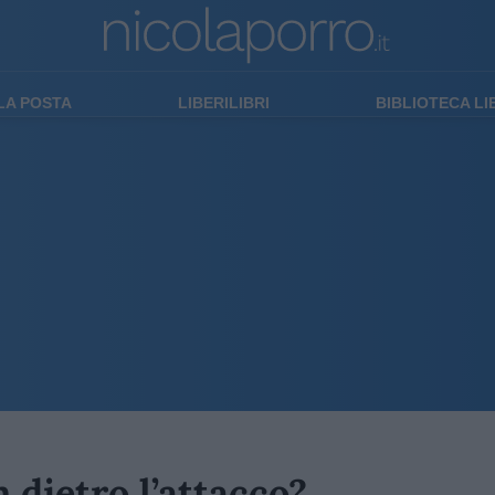
LA POSTA
LIBERILIBRI
BIBLIOTECA L
m dietro l’attacco?