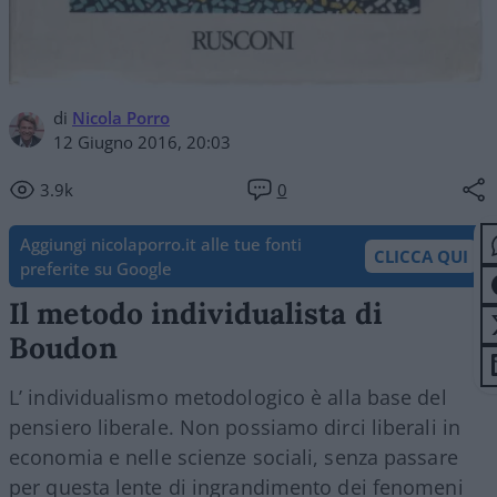
di
Nicola Porro
12 Giugno 2016, 20:03
3.9k
0
Aggiungi nicolaporro.it alle tue fonti
CLICCA QUI
preferite su Google
Il metodo individualista di
Boudon
L’ individualismo metodologico è alla base del
pensiero liberale. Non possiamo dirci liberali in
economia e nelle scienze sociali, senza passare
per questa lente di ingrandimento dei fenomeni