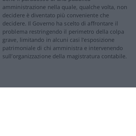
amministrazione nella quale, qualche volta, non
decidere è diventato più conveniente che
decidere. Il Governo ha scelto di affrontare il
problema restringendo il perimetro della colpa
grave, limitando in alcuni casi l’esposizione
patrimoniale di chi amministra e intervenendo
sull’organizzazione della magistratura contabile.