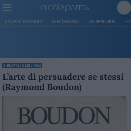
ECONOMIA
LIBERILIBRI
SHOP
SOSTIENICI
BIBLIOTECA LIBERALE
L’arte di persuadere se stessi
(Raymond Boudon)