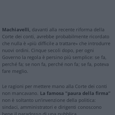
Machiavelli,
davanti alla recente riforma della
Corte dei conti, avrebbe probabilmente ricordato
che nulla è «più difficile a trattare» che introdurre
nuovi ordini. Cinque secoli dopo, per ogni
Governo la regola è persino più semplice: se fa,
perché fa; se non fa, perché non fa; se fa, poteva
fare meglio.
Le ragioni per mettere mano alla Corte dei conti
non mancavano.
La famosa “paura della firma”
non è soltanto un’invenzione della politica:
sindaci, amministratori e dirigenti conoscono
bene il paradosso di una pubblica