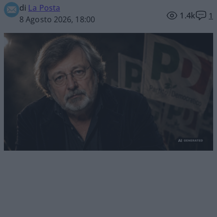
di
La Posta
1.4k
1
8 Agosto 2026, 18:00