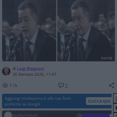
di
Luigi Bisignani
26 Gennaio 2026, 11:47
7.1k
7
Aggiungi nicolaporro.it alle tue fonti
CLICCA QUI
preferite su Google
Ascolta l'articolo