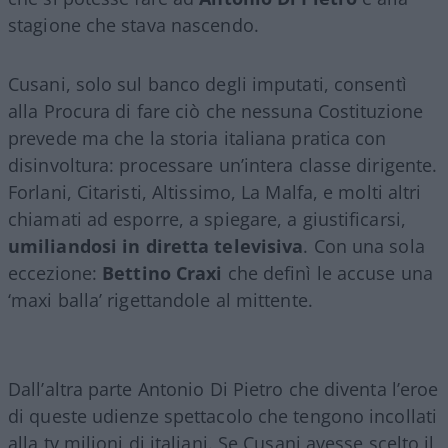
stagione che stava nascendo.
Cusani, solo sul banco degli imputati, consentì
alla Procura di fare ciò che nessuna Costituzione
prevede ma che la storia italiana pratica con
disinvoltura: processare un’intera classe dirigente.
Forlani, Citaristi, Altissimo, La Malfa, e molti altri
chiamati ad esporre, a spiegare, a giustificarsi,
umiliandosi in diretta televisiva
. Con una sola
eccezione:
Bettino Craxi
che definì le accuse una
‘maxi balla’ rigettandole al mittente.
Dall’altra parte Antonio Di Pietro che diventa l’eroe
di queste udienze spettacolo che tengono incollati
alla tv milioni di italiani. Se Cusani avesse scelto il