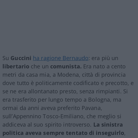
Su
Guccini
ha ragione Bernaudo
: era più un
libertario
che un
comunista.
Era nato a cento
metri da casa mia, a Modena, città di provincia
dove tutto è politicamente codificato e precotto, e
se ne era allontanato presto, senza rimpianti. Si
era trasferito per lungo tempo a Bologna, ma
ormai da anni aveva preferito Pavana,
sull’Appennino Tosco-Emiliano, che meglio si
addiceva al suo spirito introverso.
La sinistra
politica aveva sempre tentato di inseguirlo
,