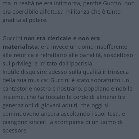
ma in realtà ne era intimorita, perché Guccini non
era coercibile all’ottusa militanza che è tanto
gradita al potere.
Guccini
non era clericale e non era
materialista
; era invece un uomo insofferente
alla retorica e refrattario alle banalità, sospettoso
sui privilegi e irritato dall’ipocrisia.
Inutile disquisire adesso sulla qualità intrinseca
della sua musica: Guccini è stato soprattutto un
cantastorie nostro e nostrano, popolano e nobile
insieme, che ha toccato le corde di almeno tre
generazioni di giovani adulti, che oggi si
commuovono ancora ascoltando i suoi testi, e
piangono sinceri la scomparsa di un uomo di
spessore.