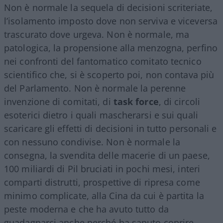
Non è normale la sequela di decisioni scriteriate,
l’isolamento imposto dove non serviva e viceversa
trascurato dove urgeva. Non è normale, ma
patologica, la propensione alla menzogna, perfino
nei confronti del fantomatico comitato tecnico
scientifico che, si è scoperto poi, non contava più
del Parlamento. Non è normale la perenne
invenzione di comitati, di
task force
, di circoli
esoterici dietro i quali mascherarsi e sui quali
scaricare gli effetti di decisioni in tutto personali e
con nessuno condivise. Non è normale la
consegna, la svendita delle macerie di un paese,
100 miliardi di Pil bruciati in pochi mesi, interi
comparti distrutti, prospettive di ripresa come
minimo complicate, alla Cina da cui è partita la
peste moderna e che ha avuto tutto da
guadagnarci anche perché ha saputo coprire