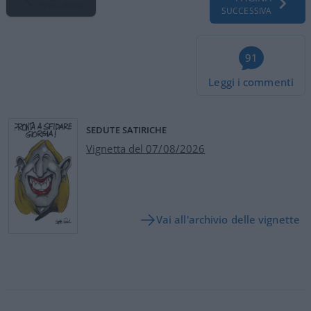
Precedente
SUCCESSIVA
91
Leggi i commenti
SEDUTE SATIRICHE
Vignetta del 07/08/2026
Vai all'archivio delle vignette