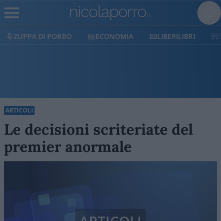
ECONOMIA
LIBERILIBRI
SHOP
SOSTIENICI
ARTICOLI
Le decisioni scriteriate del
premier anormale