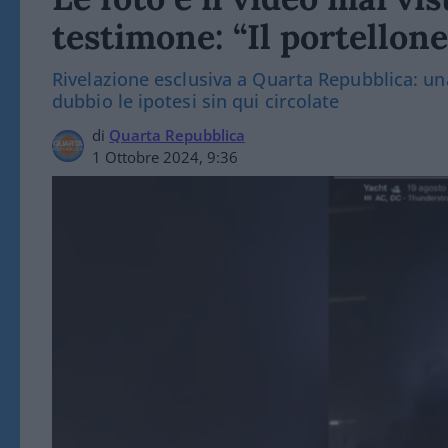
testimone: “Il portellone
Rivelazione esclusiva a Quarta Repubblica: un
dubbio le ipotesi sin qui circolate
di
Quarta Repubblica
1 Ottobre 2024, 9:36