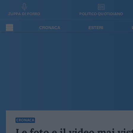
ZUPPA DI PORRO
POLITICO QUOTIDIANO
CRONACA
ESTERI
CRONACA
Le foto e il video mai vis