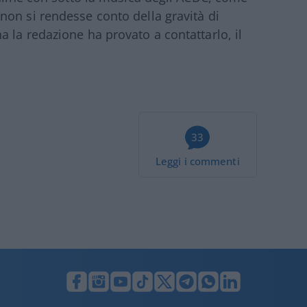
on si rendesse conto della gravità di
 la redazione ha provato a contattarlo, il
33
Leggi i commenti