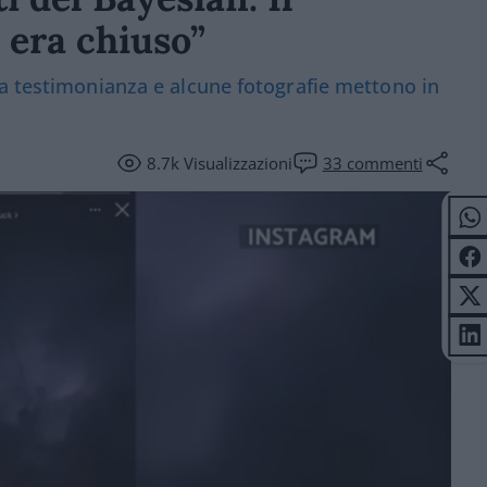
 era chiuso”
a testimonianza e alcune fotografie mettono in
8.7k
Visualizzazioni
33
commenti