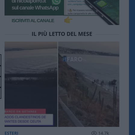
IL PIÙ LETTO DEL MESE
ESTERI
14.7k