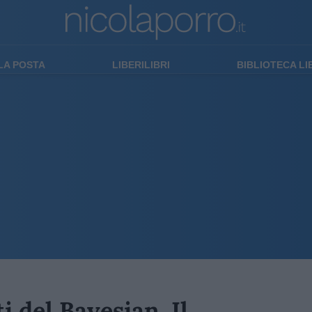
LA POSTA
LIBERILIBRI
BIBLIOTECA L
ti del Bayesian. Il