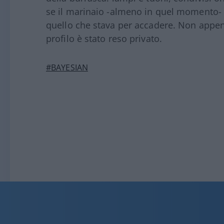
se il marinaio -almeno in quel momento- n
quello che stava per accadere. Non appena
profilo è stato reso privato.
#BAYESIAN