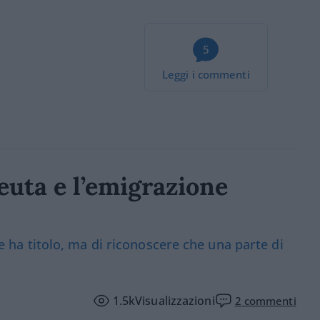
5
Leggi i commenti
Ceuta e l’emigrazione
 ne ha titolo, ma di riconoscere che una parte di
1.5k
Visualizzazioni
2
commenti