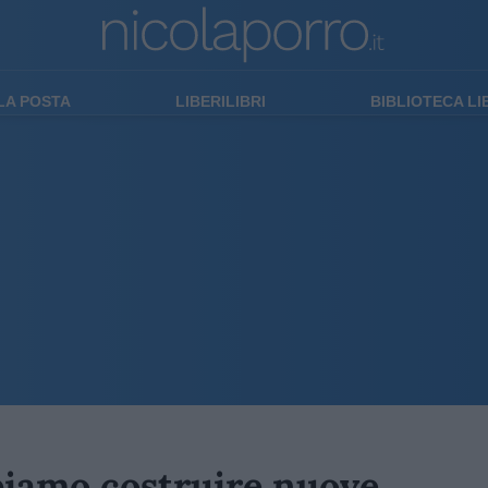
LA POSTA
LIBERILIBRI
BIBLIOTECA L
biamo costruire nuove