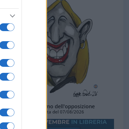
L'ottimismo dell'opposizione
Vignetta del 07/08/2026