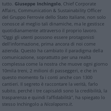
tutto.
Giuseppe Inchingolo
, Chief Corporate
Affairs, Communication & Sustainability Officer
del Gruppo Ferrovie dello Stato Italiane, non solo
conosce al meglio tali dinamiche, ma le gestisce
quotidianamente attraverso il proprio lavoro.
“Oggi gli utenti possono essere protagonisti
dell’informazione, prima ancora di noi come
azienda. Questo ha cambiato il paradigma della
comunicazione, soprattutto per una realtà
complessa come la nostra che muove ogni giorno
10mila treni, 2 milioni di passeggeri, e che in
questo momento fa i conti anche con 1300
cantieri. Il segreto è raccontare la verità, farlo
subito, perché i tre capisaldi sono la credibilità, la
trasparenza e quindi l’affidabilità”, ha spiegato lo
stesso Inchingolo a
Nicolaporro.it
.