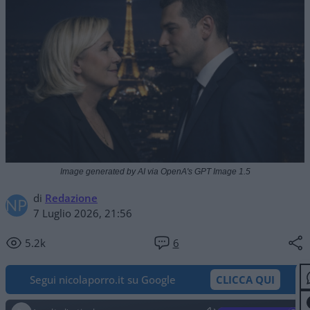
Image generated by AI via OpenA's GPT Image 1.5
di
Redazione
7 Luglio 2026, 21:56
5.2k
6
Segui nicolaporro.it su Google
CLICCA QUI