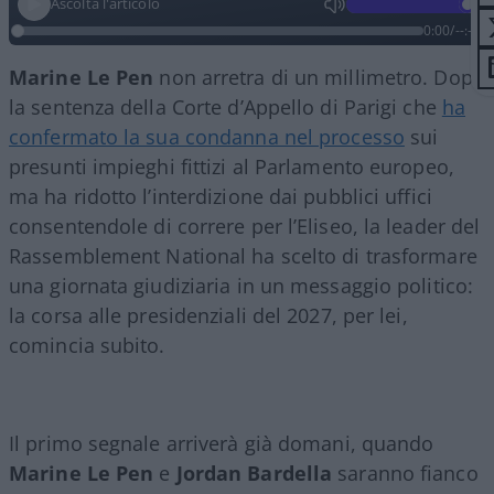
Ascolta l'articolo
0:00
/
--:--
Marine Le Pen
non arretra di un millimetro. Dopo
la sentenza della Corte d’Appello di Parigi che
ha
confermato la sua condanna nel processo
sui
presunti impieghi fittizi al Parlamento europeo,
ma ha ridotto l’interdizione dai pubblici uffici
consentendole di correre per l’Eliseo, la leader del
Rassemblement National ha scelto di trasformare
una giornata giudiziaria in un messaggio politico:
la corsa alle presidenziali del 2027, per lei,
comincia subito.
Il primo segnale arriverà già domani, quando
Marine Le Pen
e
Jordan Bardella
saranno fianco