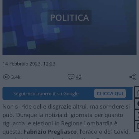
POLITICA
14 Febbraio 2023, 12:23
3.4k
42
Segui nicolaporro.it su Google
CLICCA QUI
Non si ride delle disgrazie altrui, ma sorridere si
può. Dunque la notizia di giornata per quanto
riguarda le elezioni in Regione Lombardia è
questa:
Fabrizio Pregliasco
, l’oracolo del Covid,