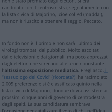
non è stato premiato dagli elettori. Si era
candidato con il centrosinistra, segnatamente con
la lista civica di Majorino, cioè col Pd (maddai),
ma non è riuscito a ottenere il seggio. Peccato.
In fondo non è il primo e non sarà l’ultimo dei
virologi trombati dal pubblico. Molto ascoltati
dalle televisioni e dai giornali, ma poco apprezzati
dagli elettori che si recano alle urne nonostante
l’altissima esposizione mediatica
. Pregliasco,
il
“sessuologo del Covid” (ricordate?),
ha racimolato
2.005 preferenze e si è classificato quinto nella
lista civica di Majorino, dunque dovrà assistere ai
prossimi cinque anni di governo di centrodestra
dagli spalti. La sua candidatura sembrava
l’occasione per catalizzare il voto di chi, nell’idea