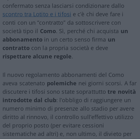
confermato senza lasciarsi condizionare dallo
scontro tra Lotito e i tifosi
e c’è chi deve fare i
conti con un “contratto” da sottoscrivere con
società tipo il
Como
. Sì, perché chi acquista
un
abbonamento
in un certo senso firma
un
contratto
con la propria società e deve
rispettare alcune regole
.
Il nuovo regolamento abbonamenti del Como
aveva scatenato
polemiche
nei giorni scorsi. A far
discutere i tifosi sono state soprattutto
tre novità
introdotte dal club
: l’obbligo di raggiungere un
numero minimo di presenze allo stadio per avere
diritto al rinnovo, il controllo sull’effettivo utilizzo
del proprio posto (per evitare cessioni
sistematiche ad altri) e, non ultimo, il divieto per