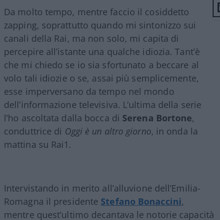
Da molto tempo, mentre faccio il cosiddetto
zapping, soprattutto quando mi sintonizzo sui
canali della Rai, ma non solo, mi capita di
percepire all’istante una qualche idiozia. Tant’è
che mi chiedo se io sia sfortunato a beccare al
volo tali idiozie o se, assai più semplicemente,
esse imperversano da tempo nel mondo
dell’informazione televisiva. L’ultima della serie
l’ho ascoltata dalla bocca di
Serena Bortone
,
conduttrice di
Oggi è un altro giorno
, in onda la
mattina su Rai1.
Intervistando in merito all’alluvione dell’Emilia-
Romagna il presidente
Stefano Bonaccini
,
mentre quest’ultimo decantava le notorie capacità