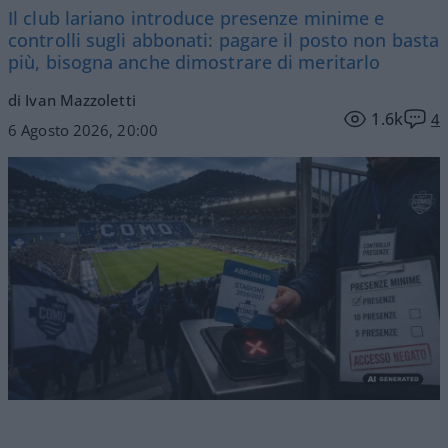
Il club lariano introduce presenze minime e
controlli sugli abbonati: pagare il posto non basta
più, bisogna anche dimostrare di meritarlo
di Ivan Mazzoletti
1.6k
4
6 Agosto 2026, 20:00