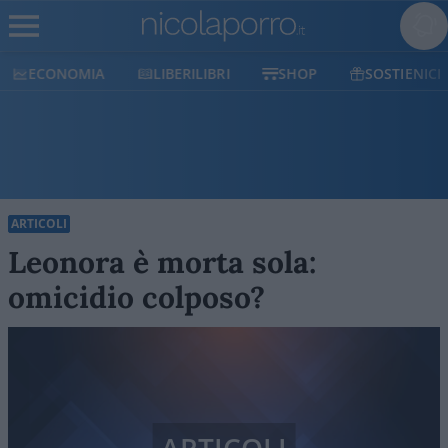
ECONOMIA
LIBERILIBRI
SHOP
SOSTIENICI
ARTICOLI
Leonora è morta sola:
omicidio colposo?