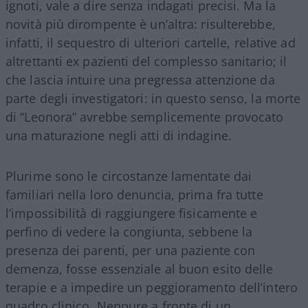
ignoti, vale a dire senza indagati precisi. Ma la
novità più dirompente è un’altra: risulterebbe,
infatti, il sequestro di ulteriori cartelle, relative ad
altrettanti ex pazienti del complesso sanitario; il
che lascia intuire una pregressa attenzione da
parte degli investigatori: in questo senso, la morte
di “Leonora” avrebbe semplicemente provocato
una maturazione negli atti di indagine.
Plurime sono le circostanze lamentate dai
familiari nella loro denuncia, prima fra tutte
l’impossibilità di raggiungere fisicamente e
perfino di vedere la congiunta, sebbene la
presenza dei parenti, per una paziente con
demenza, fosse essenziale al buon esito delle
terapie e a impedire un peggioramento dell’intero
quadro clinico. Neppure a fronte di un