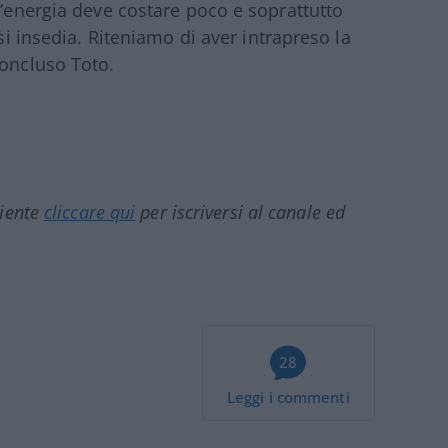
l’energia deve costare poco e soprattutto
 si insedia. Riteniamo di aver intrapreso la
concluso Toto.
ciente
cliccare qui
per iscriversi al canale ed
28
Leggi i commenti