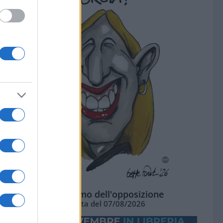
L'ottimismo dell'opposizione
Vignetta del 07/08/2026