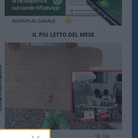
IL PIÙ LETTO DEL MESE
SOCIETÀ
15k