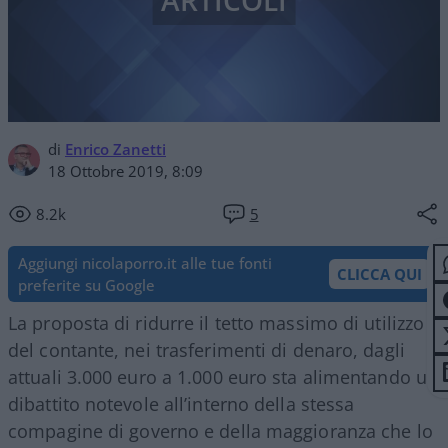
ARTICOLI
di
Enrico Zanetti
18 Ottobre 2019, 8:09
8.2k
5
Aggiungi nicolaporro.it alle tue fonti
CLICCA QUI
preferite su Google
La proposta di ridurre il tetto massimo di utilizzo
del contante, nei trasferimenti di denaro, dagli
attuali 3.000 euro a 1.000 euro sta alimentando un
dibattito notevole all’interno della stessa
compagine di governo e della maggioranza che lo