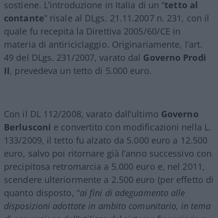
sostiene. L’introduzione in Italia di un “
tetto al
contante
” risale al DLgs. 21.11.2007 n. 231, con il
quale fu recepita la Direttiva 2005/60/CE in
materia di antiriciclaggio. Originariamente, l’art.
49 del DLgs. 231/2007, varato dal
Governo Prodi
II
, prevedeva un tetto di 5.000 euro.
Con il DL 112/2008, varato dall’ultimo
Governo
Berlusconi
e convertito con modificazioni nella L.
133/2009, il tetto fu alzato da 5.000 euro a 12.500
euro, salvo poi ritornare già l’anno successivo con
precipitosa retromarcia a 5.000 euro e, nel 2011,
scendere ulteriormente a 2.500 euro (per effetto di
quanto disposto, “
ai fini di adeguamento alle
disposizioni adottate in ambito comunitario, in tema