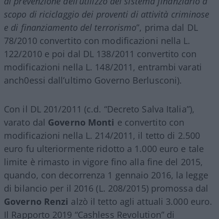
di prevenzione dell’utilizzo del sistema finanziario a
scopo di riciclaggio dei proventi di attività criminose
e di finanziamento del terrorismo
”, prima dal DL
78/2010 convertito con modificazioni nella L.
122/2010 e poi dal DL 138/2011 convertito con
modificazioni nella L. 148/2011, entrambi varati
anch0essi dall’ultimo Governo Berlusconi).
Con il DL 201/2011 (c.d. “Decreto Salva Italia”),
varato dal
Governo Monti
e convertito con
modificazioni nella L. 214/2011, il tetto di 2.500
euro fu ulteriormente ridotto a 1.000 euro e tale
limite è rimasto in vigore fino alla fine del 2015,
quando, con decorrenza 1 gennaio 2016, la legge
di bilancio per il 2016 (L. 208/2015) promossa dal
Governo Renzi
alzò il tetto agli attuali 3.000 euro.
Il Rapporto 2019 “Cashless Revolution” di