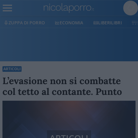
ECONOMIA
LIBERILIBRI
SHOP
SOSTIENICI
ARTICOLI
L’evasione non si combatte
col tetto al contante. Punto