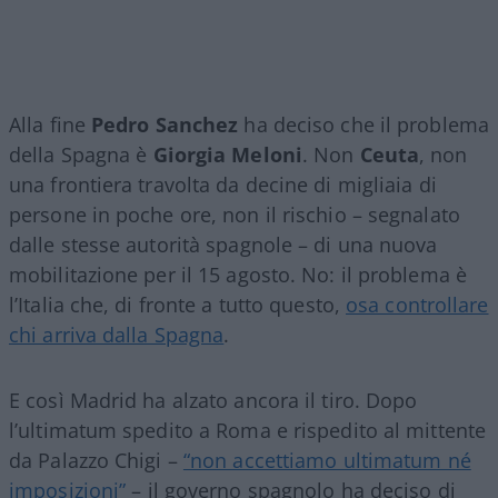
Alla fine
Pedro Sanchez
ha deciso che il problema
della Spagna è
Giorgia Meloni
. Non
Ceuta
, non
una frontiera travolta da decine di migliaia di
persone in poche ore, non il rischio – segnalato
dalle stesse autorità spagnole – di una nuova
mobilitazione per il 15 agosto. No: il problema è
l’Italia che, di fronte a tutto questo,
osa controllare
chi arriva dalla Spagna
.
E così Madrid ha alzato ancora il tiro. Dopo
l’ultimatum spedito a Roma e rispedito al mittente
da Palazzo Chigi –
“non accettiamo ultimatum né
imposizioni”
– il governo spagnolo ha deciso di