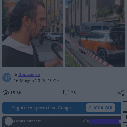
di
Redazione
16 Maggio 2026, 19:09
15.8k
25
Segui nicolaporro.it su Google
CLICCA QUI
Ascolta l'articolo