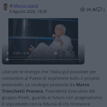
di
Marco Leardi
24.3k
1
6 Agosto 2026, 18:30
Liberare le energie che l’Italia già possiede per
consentire al Paese di esprimere tutto il proprio
potenziale. La strategia proposta da
Marco
Tronchetti Provera
, Presidente Esecutivo del
gruppo Pirelli, guarda al futuro con pragmatismo.
E soprattutto con la fiducia di chi riconosce