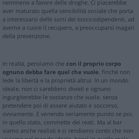
nemmeno a favore delle droghe. Ci piacerebbe
aver maturato quella sensibilità sociale che porta
a interessarsi delle sorti dei tossicodipendenti, ad
averne a cuore il recupero, a preoccuparsi magari
della prevenzione.
In realtà, pensiamo che
con il proprio corpo
ognuno debba fare quel che vuole
, finché non
lede la libertà e la proprietà altrui. In un mondo
ideale, non ci sarebbero divieti e ognuno
ingurgiterebbe le sostanze che vuole, senza
pretendere poi di essere aiutato e soccorso,
ovviamente. E venendo seriamente punito se poi,
in quello stato, commette dei reati. Ma al bar
siamo anche realisti e ci rendiamo conto che non
viviamo nel mondo ideale, bensì in quello reale.