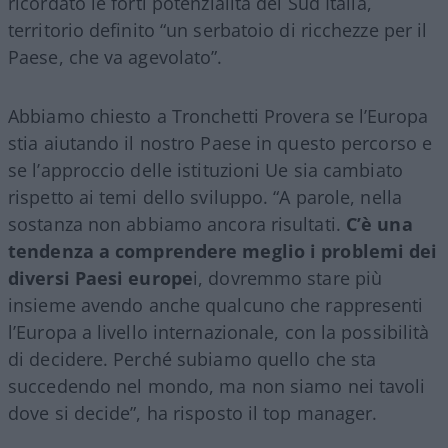
ricordato le forti potenzialità del Sud Italia,
territorio definito “un serbatoio di ricchezze per il
Paese, che va agevolato”.
Abbiamo chiesto a Tronchetti Provera se l’Europa
stia aiutando il nostro Paese in questo percorso e
se l’approccio delle istituzioni Ue sia cambiato
rispetto ai temi dello sviluppo. “A parole, nella
sostanza non abbiamo ancora risultati.
C’è una
tendenza a comprendere meglio i problemi dei
diversi Paesi europe
i, dovremmo stare più
insieme avendo anche qualcuno che rappresenti
l’Europa a livello internazionale, con la possibilità
di decidere. Perché subiamo quello che sta
succedendo nel mondo, ma non siamo nei tavoli
dove si decide”, ha risposto il top manager.