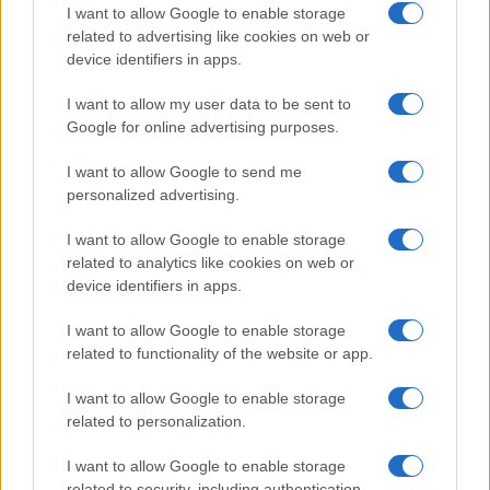
di
Redazione
I want to allow Google to enable storage
2.6k
3
6 Agosto 2026, 17:42
related to advertising like cookies on web or
device identifiers in apps.
I want to allow my user data to be sent to
Google for online advertising purposes.
I want to allow Google to send me
personalized advertising.
I want to allow Google to enable storage
related to analytics like cookies on web or
device identifiers in apps.
I want to allow Google to enable storage
related to functionality of the website or app.
I want to allow Google to enable storage
related to personalization.
I want to allow Google to enable storage
related to security, including authentication