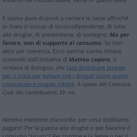
E siamo pure disposti a versare le tasse affinché
lo Stato si occupi di tossicodipendenze, di lotta
alle droghe, di prevenzione, di sostegno.
Ma per
favore, non di supporto al consumo
. Se non
altro per coerenza. Ecco perché siamo rimasti
sconvolti dall’iniziativa di
Matteo Lepore
, il
sindaco di Bologna, che
farà distribuire pipette
per il crack per evitare che i drogati usino quelle
consumate e magari infette
. A spese del Comune.
Cioè dei contribuenti. Eh no.
Almeno mettetevi d’accordo: per cosa dobbiamo
pagare? Per la guerra alle droghe o per favorire il
consumo “sicuro”? Per l’ordine e la legge o per il