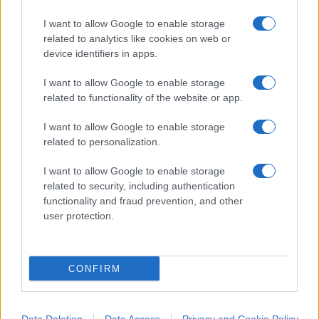
I want to allow Google to enable storage
related to analytics like cookies on web or
IL PIÙ LETTO DEL MESE
device identifiers in apps.
I want to allow Google to enable storage
related to functionality of the website or app.
I want to allow Google to enable storage
related to personalization.
I want to allow Google to enable storage
related to security, including authentication
functionality and fraud prevention, and other
user protection.
CONFIRM
ESTERI
14.4k