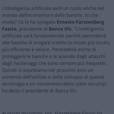
L’intelligenza artificiale avrà un ruolo anche nel
mondo dell’economia e delle banche. In che
modo? Ce lo ha spiegato
Ernesto Fürstenberg
Fassio
, presidente di
Banca Ifis
. “L’intelligenza
artificiale sarà fondamentale perché permetterà
alle banche di erogare credito in modo più sicuro,
più efficiente e veloce. Permetterà anche di
proteggere le banche e le aziende dagli attacchi,
dagli hackeraggi che sono sempre più frequenti.
Quindi ci aspettiamo nei prossimi anni un
aumento dell’utilizzo e dello sviluppo di questa
tecnologia e un incremento della cyber security”,
ha detto il presidente di Banca Ifis.
Ai nostri microfoni, poi, Fürstenberg Fassio ha