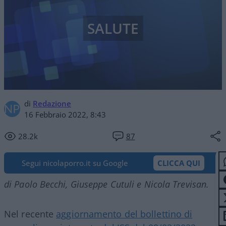
SALUTE
di
Redazione
16 Febbraio 2022, 8:43
28.2k
87
Segui nicolaporro.it su Google
CLICCA QUI
di Paolo Becchi, Giuseppe Cutuli e Nicola Trevisan.
Nel recente
aggiornamento del bollettino di