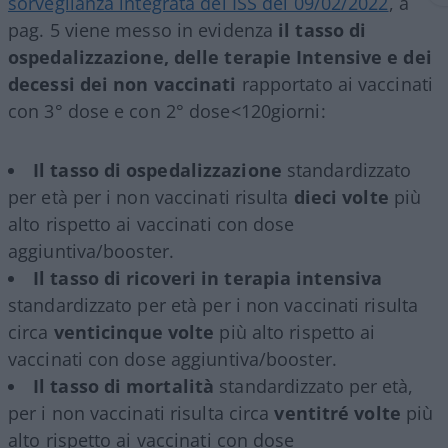
sorveglianza integrata del ISS del 09/02/2022
, a
pag. 5 viene messo in evidenza
il tasso di
ospedalizzazione, delle terapie Intensive e dei
decessi dei non vaccinati
rapportato ai vaccinati
con 3° dose e con 2° dose<120giorni:
Il tasso di ospedalizzazione
standardizzato
per età per i non vaccinati risulta
dieci volte
più
alto rispetto ai vaccinati con dose
aggiuntiva/booster.
Il tasso di ricoveri in
terapia intensiva
standardizzato per età per i non vaccinati risulta
circa
venticinque volte
più alto rispetto ai
vaccinati con dose aggiuntiva/booster.
Il tasso di mortalità
standardizzato per età,
per i non vaccinati risulta circa
ventitré volte
più
alto rispetto ai vaccinati con dose