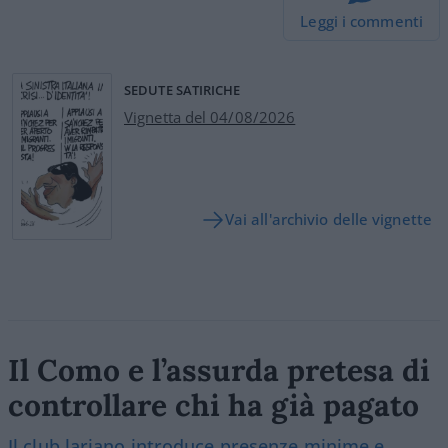
Leggi i commenti
SEDUTE SATIRICHE
Vignetta del 04/08/2026
Vai all'archivio delle vignette
Il Como e l’assurda pretesa di
controllare chi ha già pagato
Il club lariano introduce presenze minime e