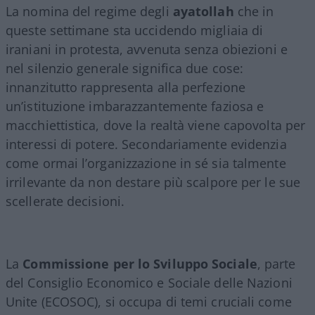
La nomina del regime degli
ayatollah
che in
queste settimane sta uccidendo migliaia di
iraniani in protesta, avvenuta senza obiezioni e
nel silenzio generale significa due cose:
innanzitutto rappresenta alla perfezione
un’istituzione imbarazzantemente faziosa e
macchiettistica, dove la realtà viene capovolta per
interessi di potere. Secondariamente evidenzia
come ormai l’organizzazione in sé sia talmente
irrilevante da non destare più scalpore per le sue
scellerate decisioni.
La
Commissione per lo Sviluppo Sociale
, parte
del Consiglio Economico e Sociale delle Nazioni
Unite (ECOSOC), si occupa di temi cruciali come