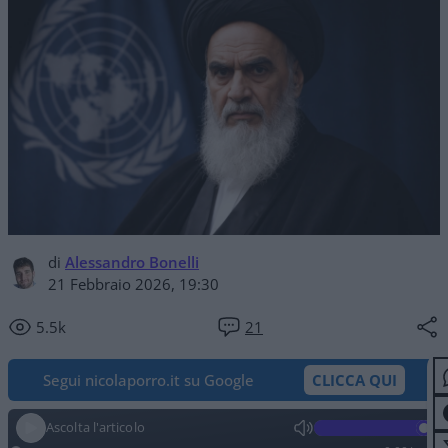
di
Alessandro Bonelli
21 Febbraio 2026, 19:30
5.5k
21
Segui nicolaporro.it su Google
CLICCA QUI
Ascolta l'articolo