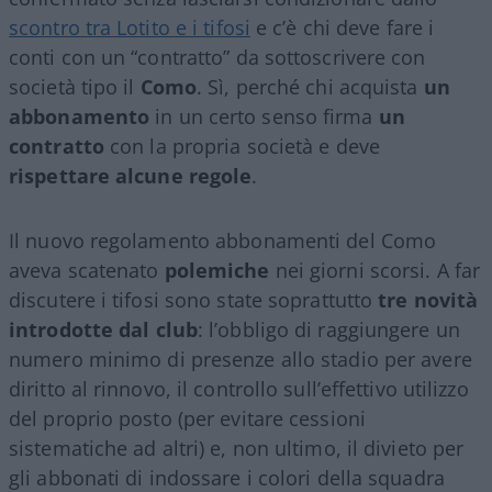
scontro tra Lotito e i tifosi
e c’è chi deve fare i
conti con un “contratto” da sottoscrivere con
società tipo il
Como
. Sì, perché chi acquista
un
abbonamento
in un certo senso firma
un
contratto
con la propria società e deve
rispettare alcune regole
.
Il nuovo regolamento abbonamenti del Como
aveva scatenato
polemiche
nei giorni scorsi. A far
discutere i tifosi sono state soprattutto
tre novità
introdotte dal club
: l’obbligo di raggiungere un
numero minimo di presenze allo stadio per avere
diritto al rinnovo, il controllo sull’effettivo utilizzo
del proprio posto (per evitare cessioni
sistematiche ad altri) e, non ultimo, il divieto per
gli abbonati di indossare i colori della squadra