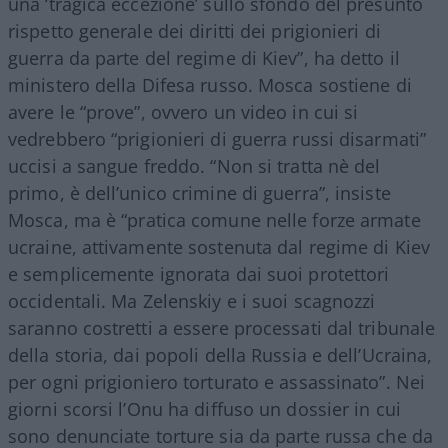
una ‘tragica eccezione’ sullo sfondo del presunto
rispetto generale dei diritti dei prigionieri di
guerra da parte del regime di Kiev”, ha detto il
ministero della Difesa russo. Mosca sostiene di
avere le “prove”, ovvero un video in cui si
vedrebbero “prigionieri di guerra russi disarmati”
uccisi a sangue freddo. “Non si tratta nè del
primo, è dell’unico crimine di guerra”, insiste
Mosca, ma è “pratica comune nelle forze armate
ucraine, attivamente sostenuta dal regime di Kiev
e semplicemente ignorata dai suoi protettori
occidentali. Ma Zelenskiy e i suoi scagnozzi
saranno costretti a essere processati dal tribunale
della storia, dai popoli della Russia e dell’Ucraina,
per ogni prigioniero torturato e assassinato”. Nei
giorni scorsi l’Onu ha diffuso un dossier in cui
sono denunciate torture sia da parte russa che da