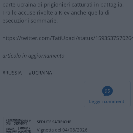
parte ucraina di prigionieri catturati in battaglia.
Tra le accuse rivolte a Kiev anche quella di
esecuzioni sommarie.
https://twitter.com/TatiUdaci/status/15935375702
articolo in aggiornamento
#RUSSIA
#UCRAINA
95
Leggi i commenti
SEDUTE SATIRICHE
Vignetta del 04/08/2026