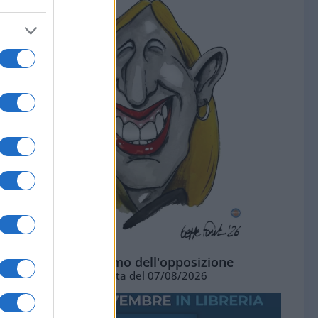
L'ottimismo dell'opposizione
Vignetta del 07/08/2026