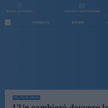
ZUPPA DI PORRO
POLITICO QUOTIDIANO
CRONACA
ESTERI
POLITICHE GREEN
L’Ue cambierà davvero le