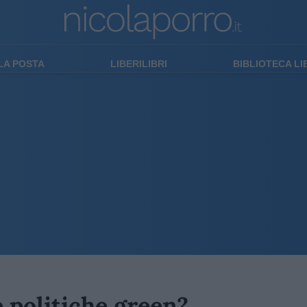
LA POSTA
LIBERILIBRI
BIBLIOTECA L
 politiche green?