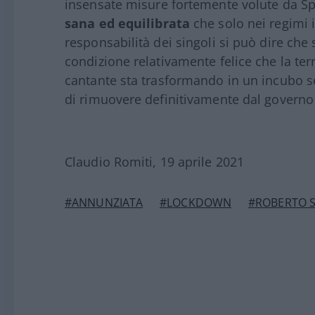
insensate misure fortemente volute da S
sana ed equilibrata
che solo nei regimi is
responsabilità dei singoli si può dire ch
condizione relativamente felice che la te
cantante sta trasformando in un incubo s
di rimuovere definitivamente dal govern
Claudio Romiti, 19 aprile 2021
#ANNUNZIATA
#LOCKDOWN
#ROBERTO 