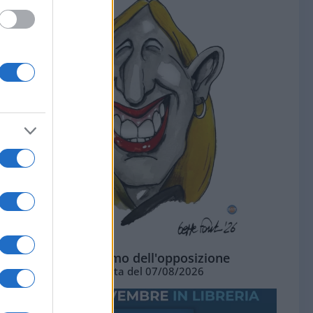
L'ottimismo dell'opposizione
Vignetta del 07/08/2026