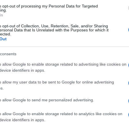
to opt-out of processing my Personal Data for Targeted
ing.
In
o opt-out of Collection, Use, Retention, Sale, and/or Sharing
ersonal Data that Is Unrelated with the Purposes for which it
lected.
Out
consents
o allow Google to enable storage related to advertising like cookies on
evice identifiers in apps.
o allow my user data to be sent to Google for online advertising
s.
to allow Google to send me personalized advertising.
01:15
o allow Google to enable storage related to analytics like cookies on
evice identifiers in apps.