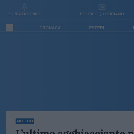
ZUPPA DI PORRO
POLITICO QUOTIDIANO
CRONACA
ESTERI
ARTICOLI
L’ultimo agghiacciante 