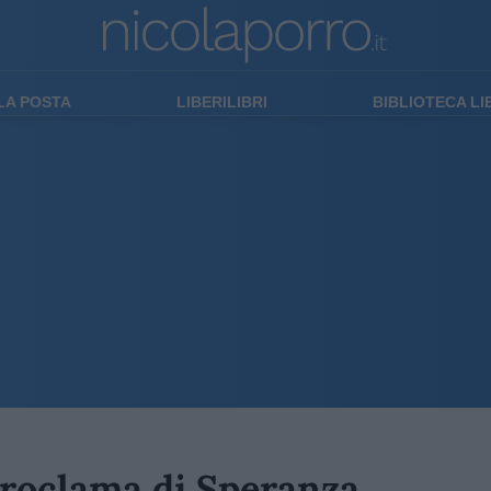
LA POSTA
LIBERILIBRI
BIBLIOTECA L
proclama di Speranza