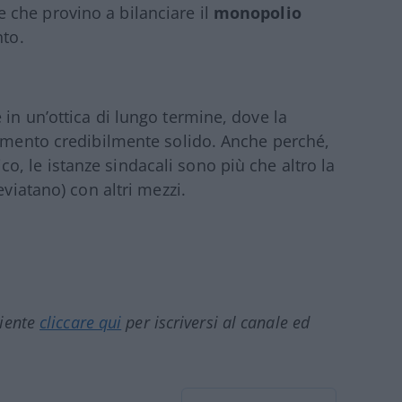
che provino a bilanciare il
monopolio
nto.
in un’ottica di lungo termine, dove la
timento credibilmente solido. Anche perché,
, le istanze sindacali sono più che altro la
eviatano) con altri mezzi.
ciente
cliccare qui
per iscriversi al canale ed