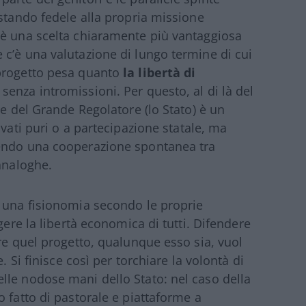
estando fedele alla propria missione
’è una scelta chiaramente più vantaggiosa
c’è una valutazione di lungo termine di cui
progetto pesa quanto
la libertà di
, senza intromissioni. Per questo, al di là del
ze del Grande Regolatore (lo Stato) è un
ivati puri o a partecipazione statale, ma
rendo una cooperazione spontanea tra
analoghe.
 una fisionomia secondo le proprie
gere la libertà economica di tutti. Difendere
re quel progetto, qualunque esso sia, vuol
. Si finisce così per torchiare la volontà di
lle nodose mani dello Stato: nel caso della
 fatto di pastorale e piattaforme a