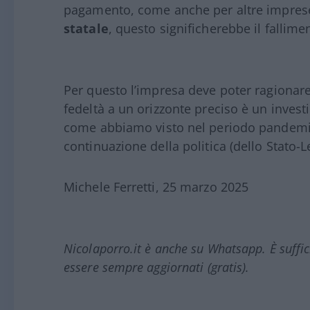
pagamento, come anche per altre imprese 
statale
, questo significherebbe il fallime
Per questo l’impresa deve poter ragionare 
fedeltà a un orizzonte preciso è un inves
come abbiamo visto nel periodo pandemico
continuazione della politica (dello Stato-L
Michele Ferretti, 25 marzo 2025
Nicolaporro.it è anche su Whatsapp. È suffi
essere sempre aggiornati (gratis).