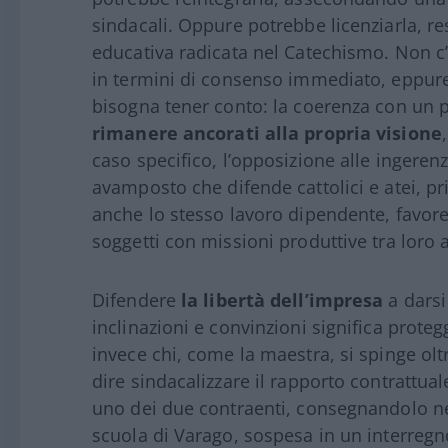
sindacali. Oppure potrebbe licenziarla, r
educativa radicata nel Catechismo. Non c
in termini di consenso immediato, eppure 
bisogna tener conto: la coerenza con un 
rimanere ancorati alla propria visione
caso specifico, l’opposizione alle ingeren
avamposto che difende cattolici e atei, pr
anche lo stesso lavoro dipendente, favo
soggetti con missioni produttive tra loro 
Difendere
la libertà dell’impresa
a darsi
inclinazioni e convinzioni significa proteg
invece chi, come la maestra, si spinge olt
dire sindacalizzare il rapporto contrattuale
uno dei due contraenti, consegnandolo ne
scuola di Varago, sospesa in un interregno