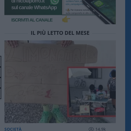
IL PIÙ LETTO DEL MESE
SOCIETÀ
14.9k