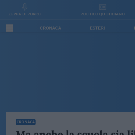
ZUPPA DI PORRO
POLITICO QUOTIDIANO
CRONACA
ESTERI
CRONACA
Ma anche la scuola sia li