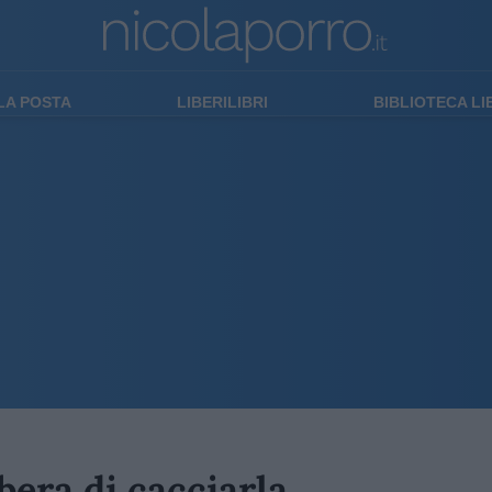
LA POSTA
LIBERILIBRI
BIBLIOTECA L
bera di cacciarla