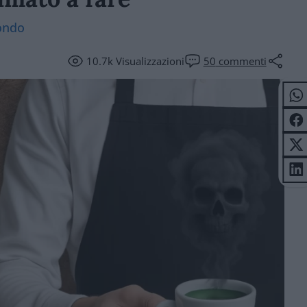
mondo
10.7k
Visualizzazioni
50
commenti