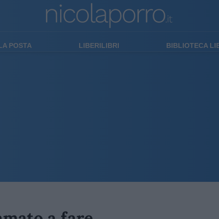
LA POSTA
LIBERILIBRI
BIBLIOTECA L
amato a fare