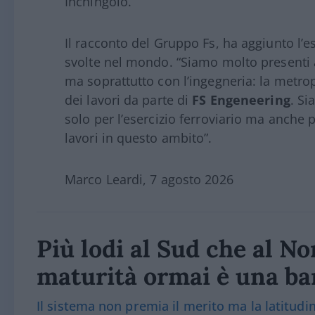
Inchingolo.
Il racconto del Gruppo Fs, ha aggiunto l’esp
svolte nel mondo. “Siamo molto presenti al
ma soprattutto con l’ingegneria: la metrop
dei lavori da parte di
FS Engeneering
. Si
solo per l’esercizio ferroviario ma anche p
lavori in questo ambito”.
Marco Leardi, 7 agosto 2026
Più lodi al Sud che al Nor
maturità ormai è una bar
Il sistema non premia il merito ma la latitudine