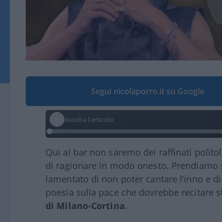
Segui nicolaporro.it su Google
Ascolta l'articolo
Qui al bar non saremo dei raffinati polit
di ragionare in modo onesto. Prendiamo s
lamentato di non poter cantare l’inno e di
poesia sulla pace che dovrebbe recitare s
di Milano-Cortina
.