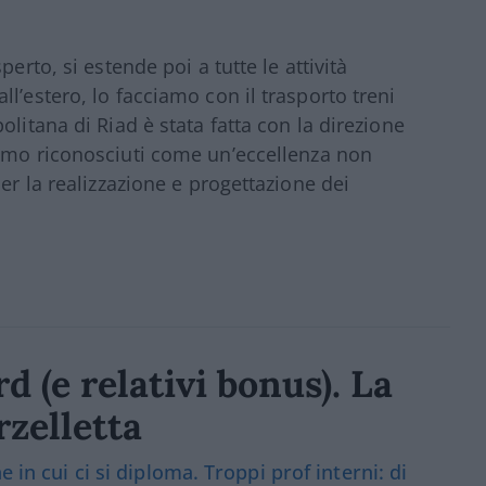
erto, si estende poi a tutte le attività
l’estero, lo facciamo con il trasporto treni
olitana di Riad è stata fatta con la direzione
amo riconosciuti come un’eccellenza non
er la realizzazione e progettazione dei
d (e relativi bonus). La
zelletta
 in cui ci si diploma. Troppi prof interni: di