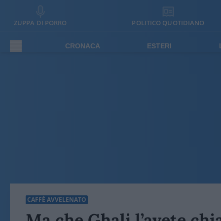
ZUPPA DI PORRO
POLITICO QUOTIDIANO
CRONACA
ESTERI
CAFFÈ AVVELENATO
Ma che Ghali l’avete chi