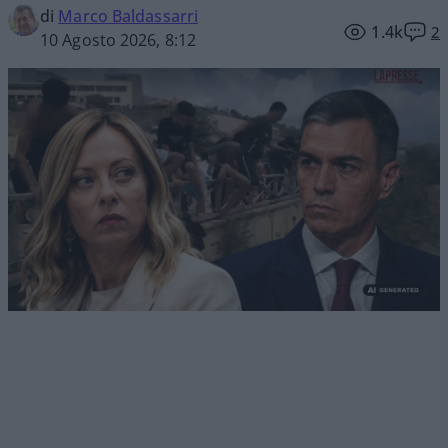
di
Marco Baldassarri
1.4k
2
10 Agosto 2026, 8:12