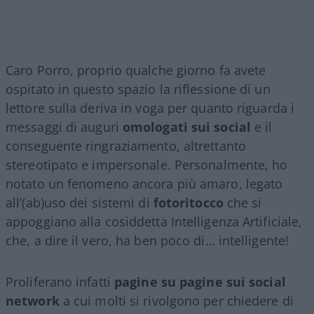
Caro Porro, proprio qualche giorno fa avete
ospitato in questo spazio la riflessione di un
lettore sulla deriva in voga per quanto riguarda i
messaggi di auguri
omologati sui social
e il
conseguente ringraziamento, altrettanto
stereotipato e impersonale. Personalmente, ho
notato un fenomeno ancora più amaro, legato
all’(ab)uso dei sistemi di
fotoritocco
che si
appoggiano alla cosiddetta Intelligenza Artificiale,
che, a dire il vero, ha ben poco di… intelligente!
Proliferano infatti
pagine su pagine sui social
network
a cui molti si rivolgono per chiedere di