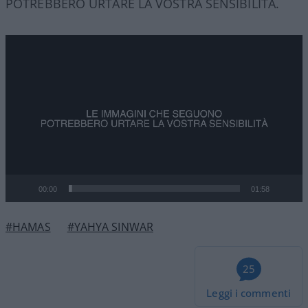
POTREBBERO URTARE LA VOSTRA SENSIBILITÀ.
Video
Player
00:00
01:58
#HAMAS
#YAHYA SINWAR
25
Leggi i commenti