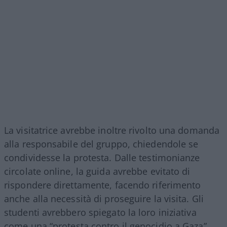
La visitatrice avrebbe inoltre rivolto una domanda
alla responsabile del gruppo, chiedendole se
condividesse la protesta. Dalle testimonianze
circolate online, la guida avrebbe evitato di
rispondere direttamente, facendo riferimento
anche alla necessità di proseguire la visita. Gli
studenti avrebbero spiegato la loro iniziativa
come una “protesta contro il genocidio a Gaza”,