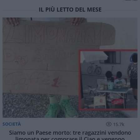
IL PIÙ LETTO DEL MESE
SOCIETÀ
15.7k
Siamo un Paese morto: tre ragazzini vendono
limonata per comprare il Ciao e vengono