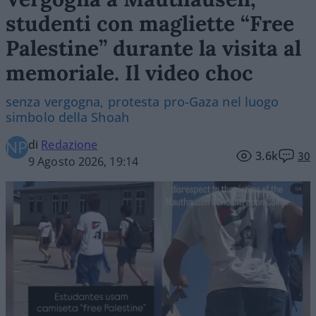
studenti con magliette “Free
Palestine” durante la visita al
memoriale. Il video choc
senza vergogna, protesta pro-Gaza nel luogo
simbolo della Shoah
di
Redazione
3.6k
30
9 Agosto 2026, 19:14