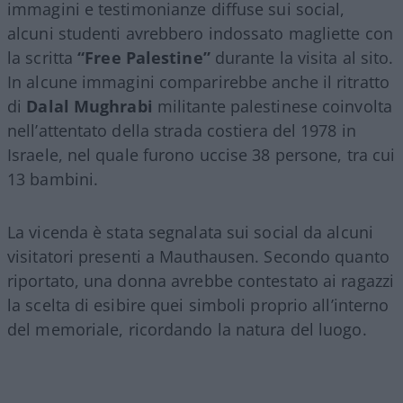
immagini e testimonianze diffuse sui social,
alcuni studenti avrebbero indossato magliette con
la scritta
“Free Palestine”
durante la visita al sito.
In alcune immagini comparirebbe anche il ritratto
di
Dalal Mughrabi
militante palestinese coinvolta
nell’attentato della strada costiera del 1978 in
Israele, nel quale furono uccise 38 persone, tra cui
13 bambini.
La vicenda è stata segnalata sui social da alcuni
visitatori presenti a Mauthausen. Secondo quanto
riportato, una donna avrebbe contestato ai ragazzi
la scelta di esibire quei simboli proprio all’interno
del memoriale, ricordando la natura del luogo.