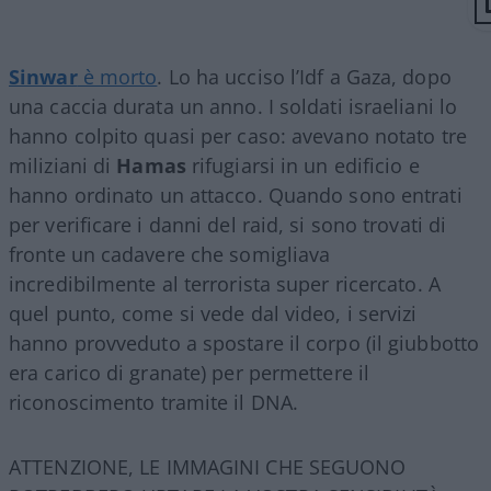
Sinwar
è morto
. Lo ha ucciso l’Idf a Gaza, dopo
una caccia durata un anno. I soldati israeliani lo
hanno colpito quasi per caso: avevano notato tre
miliziani di
Hamas
rifugiarsi in un edificio e
hanno ordinato un attacco. Quando sono entrati
per verificare i danni del raid, si sono trovati di
fronte un cadavere che somigliava
incredibilmente al terrorista super ricercato. A
quel punto, come si vede dal video, i servizi
hanno provveduto a spostare il corpo (il giubbotto
era carico di granate) per permettere il
riconoscimento tramite il DNA.
ATTENZIONE, LE IMMAGINI CHE SEGUONO