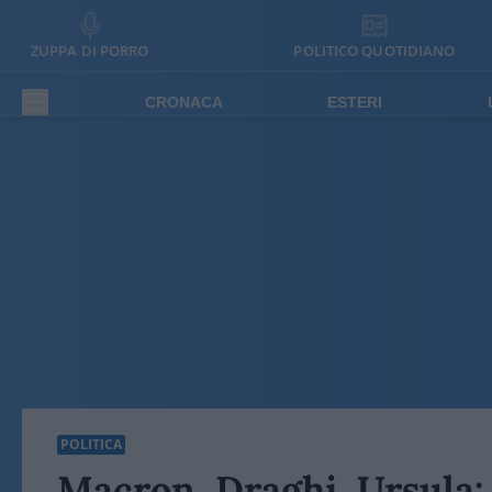
ZUPPA DI PORRO
POLITICO QUOTIDIANO
CRONACA
ESTERI
POLITICA
Macron, Draghi, Ursula: 