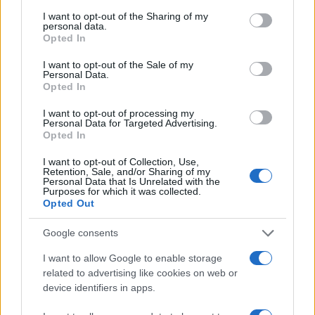
entra irregolarmente porta violenza
I want to opt-out of the Sharing of my
personal data.
di Teresa Casamichela
Opted In
1.7k
17
8 Agosto 2026, 15:57
I want to opt-out of the Sale of my
Personal Data.
Opted In
I want to opt-out of processing my
Personal Data for Targeted Advertising.
Opted In
I want to opt-out of Collection, Use,
Retention, Sale, and/or Sharing of my
Personal Data that Is Unrelated with the
Purposes for which it was collected.
Opted Out
Google consents
I want to allow Google to enable storage
related to advertising like cookies on web or
device identifiers in apps.