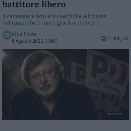
battitore libero
Il cantautore non era coercibile all'ottusa
militanza che è tanto gradita al potere
di
La Posta
1.3k
0
8 Agosto 2026, 18:00