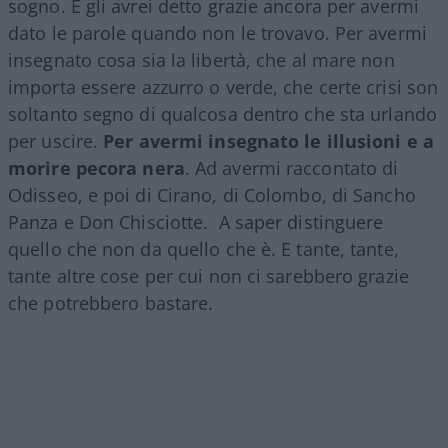
sogno. E gli avrei detto grazie ancora per avermi
dato le parole quando non le trovavo. Per avermi
insegnato cosa sia la libertà, che al mare non
importa essere azzurro o verde, che certe crisi son
soltanto segno di qualcosa dentro che sta urlando
per uscire.
Per avermi insegnato le illusioni e a
morire pecora nera
. Ad avermi raccontato di
Odisseo, e poi di Cirano, di Colombo, di Sancho
Panza e Don Chisciotte. A saper distinguere
quello che non da quello che è. E tante, tante,
tante altre cose per cui non ci sarebbero grazie
che potrebbero bastare.