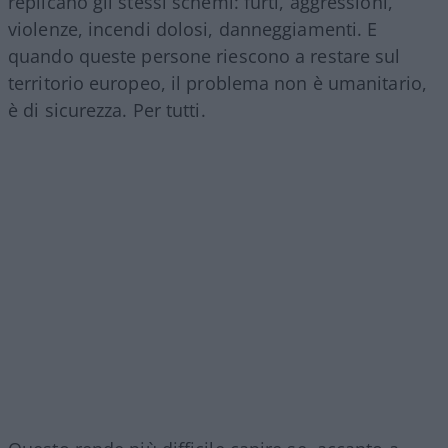
replicano gli stessi schemi: furti, aggressioni,
violenze, incendi dolosi, danneggiamenti. E
quando queste persone riescono a restare sul
territorio europeo, il problema non è umanitario,
è di sicurezza. Per tutti.