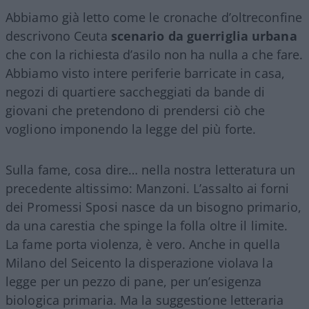
Abbiamo già letto come le cronache d’oltreconfine
descrivono Ceuta
scenario da guerriglia urbana
che con la richiesta d’asilo non ha nulla a che fare.
Abbiamo visto intere periferie barricate in casa,
negozi di quartiere saccheggiati da bande di
giovani che pretendono di prendersi ciò che
vogliono imponendo la legge del più forte.
Sulla fame, cosa dire… nella nostra letteratura un
precedente altissimo: Manzoni. L’assalto ai forni
dei Promessi Sposi nasce da un bisogno primario,
da una carestia che spinge la folla oltre il limite.
La fame porta violenza, è vero. Anche in quella
Milano del Seicento la disperazione violava la
legge per un pezzo di pane, per un’esigenza
biologica primaria. Ma la suggestione letteraria