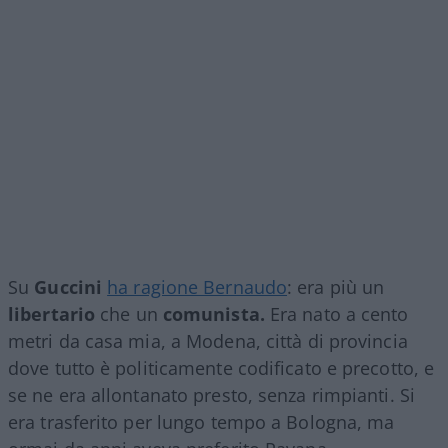
Su
Guccini
ha ragione Bernaudo
: era più un
libertario
che un
comunista.
Era nato a cento
metri da casa mia, a Modena, città di provincia
dove tutto è politicamente codificato e precotto, e
se ne era allontanato presto, senza rimpianti. Si
era trasferito per lungo tempo a Bologna, ma