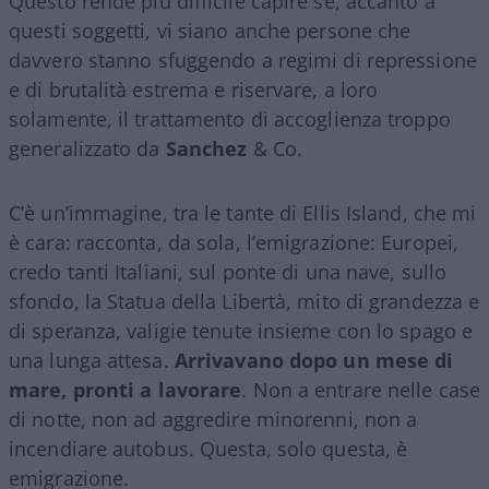
Questo rende più difficile capire se, accanto a
questi soggetti, vi siano anche persone che
davvero stanno sfuggendo a regimi di repressione
e di brutalità estrema e riservare, a loro
solamente, il trattamento di accoglienza troppo
generalizzato da
Sanchez
& Co.
C’è un’immagine, tra le tante di Ellis Island, che mi
è cara: racconta, da sola, l’emigrazione: Europei,
credo tanti Italiani, sul ponte di una nave, sullo
sfondo, la Statua della Libertà, mito di grandezza e
di speranza, valigie tenute insieme con lo spago e
una lunga attesa.
Arrivavano dopo un mese di
mare, pronti a lavorare
. Non a entrare nelle case
di notte, non ad aggredire minorenni, non a
incendiare autobus. Questa, solo questa, è
emigrazione.