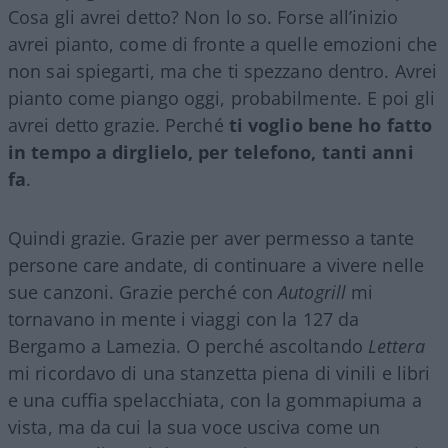
Cosa gli avrei detto? Non lo so. Forse all’inizio
avrei pianto, come di fronte a quelle emozioni che
non sai spiegarti, ma che ti spezzano dentro. Avrei
pianto come piango oggi, probabilmente. E poi gli
avrei detto grazie. Perché
ti voglio bene ho fatto
in tempo a dirglielo, per telefono, tanti anni
fa
.
Quindi grazie. Grazie per aver permesso a tante
persone care andate, di continuare a vivere nelle
sue canzoni. Grazie perché con
Autogrill
mi
tornavano in mente i viaggi con la 127 da
Bergamo a Lamezia. O perché ascoltando
Lettera
mi ricordavo di una stanzetta piena di vinili e libri
e una cuffia spelacchiata, con la gommapiuma a
vista, ma da cui la sua voce usciva come un