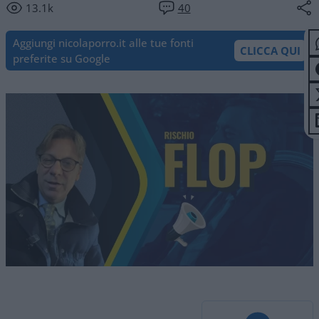
13.1k
40
Aggiungi nicolaporro.it alle tue fonti
CLICCA QUI
preferite su Google