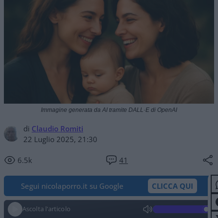
Immagine generata da AI tramite DALL·E di OpenAI
di
Claudio Romiti
22 Luglio 2025, 21:30
6.5k
41
Segui nicolaporro.it su Google
CLICCA QUI
Ascolta l'articolo