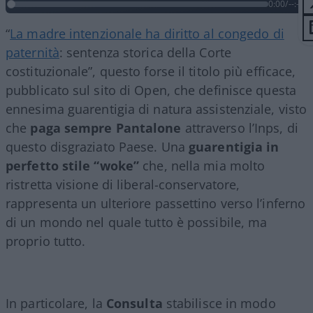
0:00
/
--:--
“
La madre intenzionale ha diritto al congedo di
paternità
: sentenza storica della Corte
costituzionale”, questo forse il titolo più efficace,
pubblicato sul sito di Open, che definisce questa
ennesima guarentigia di natura assistenziale, visto
che
paga sempre Pantalone
attraverso l’Inps, di
questo disgraziato Paese. Una
guarentigia in
perfetto stile “woke”
che, nella mia molto
ristretta visione di liberal-conservatore,
rappresenta un ulteriore passettino verso l’inferno
di un mondo nel quale tutto è possibile, ma
proprio tutto.
In particolare, la
Consulta
stabilisce in modo