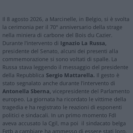
Il 8 agosto 2026, a Marcinelle, in Belgio, si è svolta
la cerimonia per il 70° anniversario della strage
nella miniera di carbone del Bois du Cazier.
Durante l’intervento di
Ignazio La Russa,
presidente del Senato, alcuni dei presenti alla
commemorazione si sono voltati di spalle. La
Russa stava leggendo il messaggio del presidente
della Repubblica
Sergio Mattarella.
Il gesto è
stato segnalato anche durante l’intervento di
Antonella Sberna,
vicepresidente del Parlamento
europeo. La giornata ha ricordato le vittime della
tragedia e ha registrato le reazioni di esponenti
politici e sindacali. In un primo momento FdI
aveva accusato la Cgil, ma poi il sindacato belga
Fgtb a cambiare ha ammesso di essere stati loro.