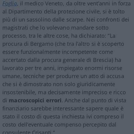
Foglio
, il medico Veneto, da oltre vent’anni in forza
al Dipartimento della protezione civile, si è tolto
più di un sassolino dalle scarpe. Nei confronti dei
magistrati che lo volevano mandare sotto
processo, tra le altre cose, ha dichiarato: “La
procura di Bergamo (che tra l’altro si è scoperto
essere funzionalmente incompetente come
accertato dalla procura generale di Brescia) ha
lavorato per tre anni, impiegato enormi risorse
umane, tecniche per produrre un atto di accusa
che si è dimostrato non solo giuridicamente
insostenibile, ma decisamente impreciso e ricco
di
macroscopici errori
. Anche dal punto di vista
finanziario sarebbe interessante sapere quale è
stato il costo di questa inchiesta ivi compreso il
costo dell’eventuale compenso percepito dal
consulente Crisanti.”