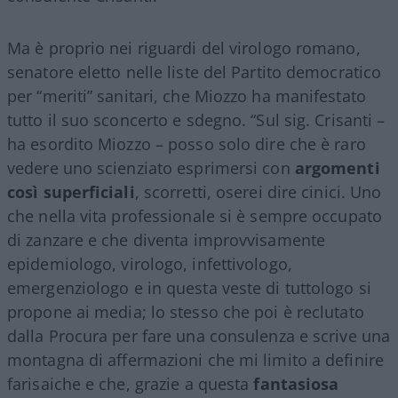
Ma è proprio nei riguardi del virologo romano,
senatore eletto nelle liste del Partito democratico
per “meriti” sanitari, che Miozzo ha manifestato
tutto il suo sconcerto e sdegno. “Sul sig. Crisanti –
ha esordito Miozzo – posso solo dire che è raro
vedere uno scienziato esprimersi con
argomenti
così superficiali
, scorretti, oserei dire cinici. Uno
che nella vita professionale si è sempre occupato
di zanzare e che diventa improvvisamente
epidemiologo, virologo, infettivologo,
emergenziologo e in questa veste di tuttologo si
propone ai media; lo stesso che poi è reclutato
dalla Procura per fare una consulenza e scrive una
montagna di affermazioni che mi limito a definire
farisaiche e che, grazie a questa
fantasiosa