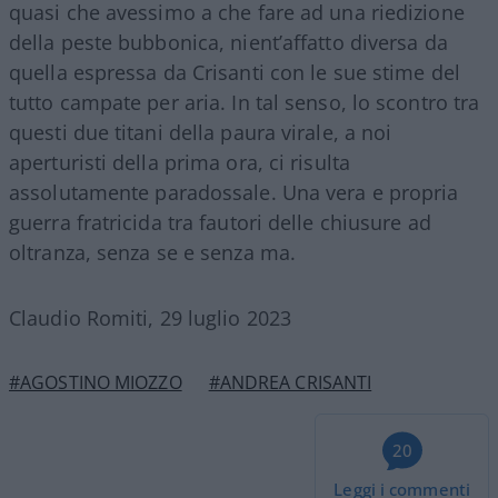
quasi che avessimo a che fare ad una riedizione
della peste bubbonica, nient’affatto diversa da
quella espressa da Crisanti con le sue stime del
tutto campate per aria. In tal senso, lo scontro tra
questi due titani della paura virale, a noi
aperturisti della prima ora, ci risulta
assolutamente paradossale. Una vera e propria
guerra fratricida tra fautori delle chiusure ad
oltranza, senza se e senza ma.
Claudio Romiti, 29 luglio 2023
#AGOSTINO MIOZZO
#ANDREA CRISANTI
20
Leggi i commenti