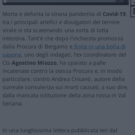
0:00
/
--:--
Morta e defunta la strana pandemia di
Covid-19
,
tra i principali artefici e divulgatori del terrore
virale si sta scatenando una sorta di lotta
intestina. Tant’è che dopo l’inchiesta promossa
dalla Procura di Bergamo e
finita in una bolla di
sapone
, uno degli indagati, l’ex coordinatore del
Cts
Agostino Miozzo
, ha sparato a palle
incatenate contro la stessa Procura e, in modo
particolare, contro Andrea Crisanti, autore della
surreale consulenza sui morti causati, a suo dire,
dalla mancata istituzione della zona rossa in Val
Seriana.
In una lunghissima lettera pubblicata ieri dal