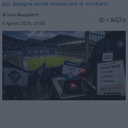
più, bisogna anche dimostrare di meritarlo
di Ivan Mazzoletti
1.3k
0
6 Agosto 2026, 20:00