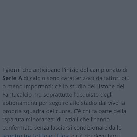
I giorni che anticipano l’inizio del campionato di
Serie A
di calcio sono caratterizzati da fattori più
o meno importanti: c’è lo studio del listone del
Fantacalcio ma soprattutto l’acquisto degli
abbonamenti per seguire allo stadio dal vivo la
propria squadra del cuore. C’è chi fa parte della
“sparuta minoranza” di laziali che l’hanno
confermato senza lasciarsi condizionare dallo
scontro tra Lotito e i tifosi
e c’è chi deve fare i