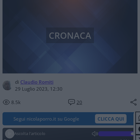
CRONACA
di
Claudio Romiti
29 Luglio 2023, 12:30
8.5k
20
Segui nicolaporro.it su Google
CLICCA QUI
Ascolta l'articolo