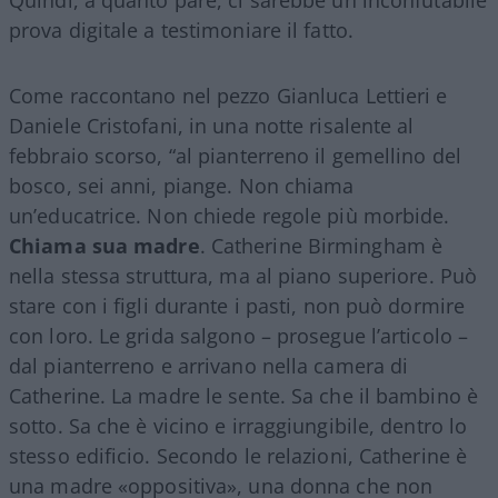
prova digitale a testimoniare il fatto.
Come raccontano nel pezzo Gianluca Lettieri e
Daniele Cristofani, in una notte risalente al
febbraio scorso, “al pianterreno il gemellino del
bosco, sei anni, piange. Non chiama
un’educatrice. Non chiede regole più morbide.
Chiama sua madre
. Catherine Birmingham è
nella stessa struttura, ma al piano superiore. Può
stare con i figli durante i pasti, non può dormire
con loro. Le grida salgono – prosegue l’articolo –
dal pianterreno e arrivano nella camera di
Catherine. La madre le sente. Sa che il bambino è
sotto. Sa che è vicino e irraggiungibile, dentro lo
stesso edificio. Secondo le relazioni, Catherine è
una madre «oppositiva», una donna che non