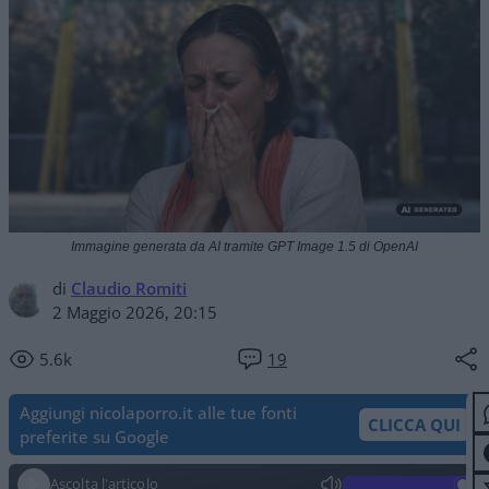
Immagine generata da AI tramite GPT Image 1.5 di OpenAI
di
Claudio Romiti
2 Maggio 2026, 20:15
5.6k
19
Aggiungi nicolaporro.it alle tue fonti
CLICCA QUI
preferite su Google
Ascolta l'articolo