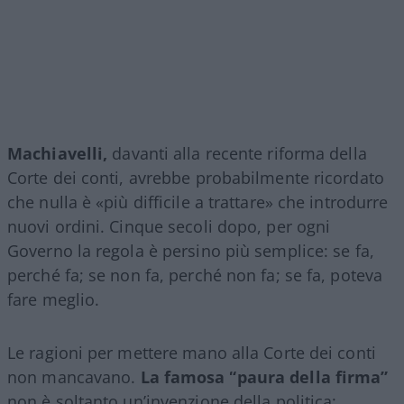
Machiavelli,
davanti alla recente riforma della
Corte dei conti, avrebbe probabilmente ricordato
che nulla è «più difficile a trattare» che introdurre
nuovi ordini. Cinque secoli dopo, per ogni
Governo la regola è persino più semplice: se fa,
perché fa; se non fa, perché non fa; se fa, poteva
fare meglio.
Le ragioni per mettere mano alla Corte dei conti
non mancavano.
La famosa “paura della firma”
non è soltanto un’invenzione della politica: