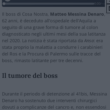
0:00
/
--:--
Il boss di Cosa Nostra,
Matteo Messina Denaro
,
62 anni, è deceduto all’ospedale dell’Aquila a
seguito di una grave forma di tumore al colon
diagnosticato negli ultimi mesi della sua latitanza
nel 2020. La notizia è stata riportata da
Ansa
: era
stata proprio la malattia a condurre i carabinieri
del Ros e la Procura di Palermo sulle tracce del
boss, rimasto latitante per tre decenni.
Il tumore del boss
Durante il periodo di detenzione al 41bis, Messina
Denaro ha sostenuto due interventi chirurgici
dovuti a complicanze del cancro e, non essendosi