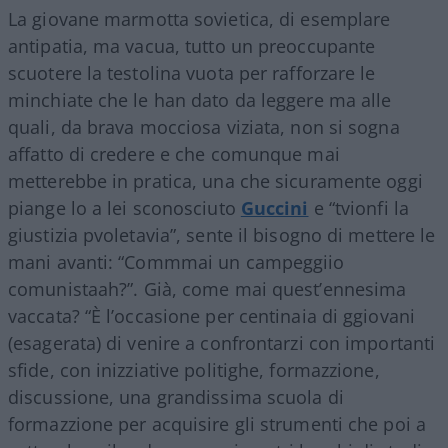
La giovane marmotta sovietica, di esemplare
antipatia, ma vacua, tutto un preoccupante
scuotere la testolina vuota per rafforzare le
minchiate che le han dato da leggere ma alle
quali, da brava mocciosa viziata, non si sogna
affatto di credere e che comunque mai
metterebbe in pratica, una che sicuramente oggi
piange lo a lei sconosciuto
Guccini
e “tvionfi la
giustizia pvoletavia”, sente il bisogno di mettere le
mani avanti: “Commmai un campeggiio
comunistaah?”. Già, come mai quest’ennesima
vaccata? “È l’occasione per centinaia di ggiovani
(esagerata) di venire a confrontarzi con importanti
sfide, con inizziative politighe, formazzione,
discussione, una grandissima scuola di
formazzione per acquisire gli strumenti che poi a