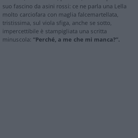
suo fascino da asini rossi: ce ne parla una Lella
molto carciofara con maglia falcemartellata,
tristissima, sul viola sfiga, anche se sotto,
impercettibile è stampigliata una scritta
minuscola:
“Perché, a me che mi manca?”.