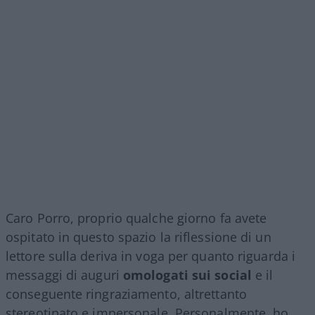
Caro Porro, proprio qualche giorno fa avete
ospitato in questo spazio la riflessione di un
lettore sulla deriva in voga per quanto riguarda i
messaggi di auguri
omologati sui social
e il
conseguente ringraziamento, altrettanto
stereotipato e impersonale. Personalmente, ho