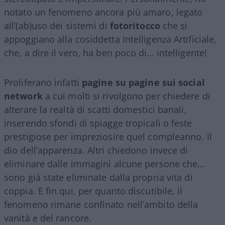
notato un fenomeno ancora più amaro, legato
all’(ab)uso dei sistemi di
fotoritocco
che si
appoggiano alla cosiddetta Intelligenza Artificiale,
che, a dire il vero, ha ben poco di… intelligente!
Proliferano infatti
pagine su pagine sui social
network
a cui molti si rivolgono per chiedere di
alterare la realtà di scatti domestici banali,
inserendo sfondi di spiagge tropicali o feste
prestigiose per impreziosire quel compleanno. Il
dio dell’apparenza. Altri chiedono invece di
eliminare dalle immagini alcune persone che…
sono già state eliminate dalla propria vita di
coppia. E fin qui, per quanto discutibile, il
fenomeno rimane confinato nell’ambito della
vanità e del rancore.