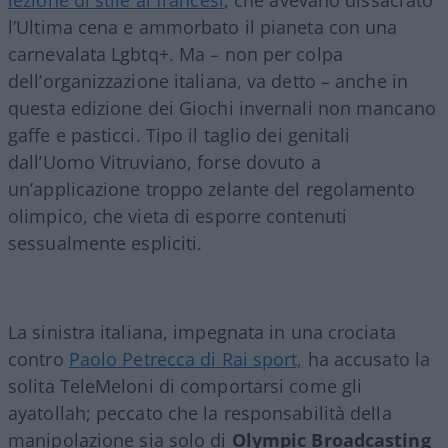
l’Ultima cena e ammorbato il pianeta con una
carnevalata Lgbtq+. Ma – non per colpa
dell’organizzazione italiana, va detto – anche in
questa edizione dei Giochi invernali non mancano
gaffe e pasticci. Tipo il taglio dei genitali
dall’Uomo Vitruviano, forse dovuto a
un’applicazione troppo zelante del regolamento
olimpico, che vieta di esporre contenuti
sessualmente espliciti.
La sinistra italiana, impegnata in una crociata
contro
Paolo Petrecca di Rai sport,
ha accusato la
solita TeleMeloni di comportarsi come gli
ayatollah; peccato che la responsabilità della
manipolazione sia solo di
Olympic Broadcasting