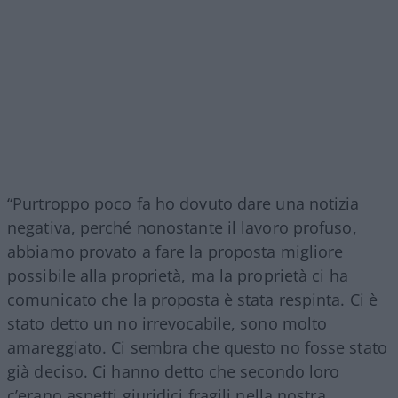
“Purtroppo poco fa ho dovuto dare una notizia
negativa, perché nonostante il lavoro profuso,
abbiamo provato a fare la proposta migliore
possibile alla proprietà, ma la proprietà ci ha
comunicato che la proposta è stata respinta. Ci è
stato detto un no irrevocabile, sono molto
amareggiato. Ci sembra che questo no fosse stato
già deciso. Ci hanno detto che secondo loro
c’erano aspetti giuridici fragili nella nostra