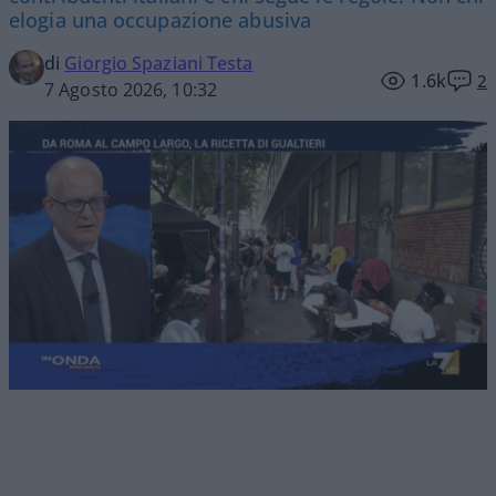
elogia una occupazione abusiva
di
Giorgio Spaziani Testa
1.6k
2
7 Agosto 2026, 10:32