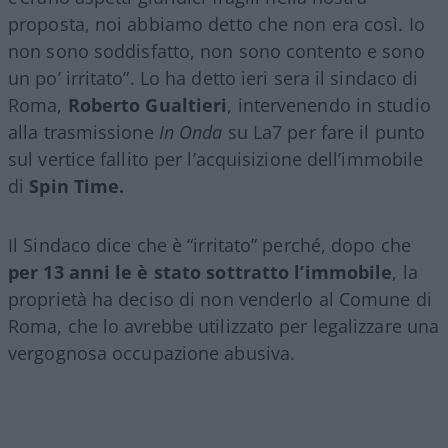
proposta, noi abbiamo detto che non era così. Io
non sono soddisfatto, non sono contento e sono
un po’ irritato”. Lo ha detto ieri sera il sindaco di
Roma,
Roberto Gualtieri
, intervenendo in studio
alla trasmissione
In Onda
su La7 per fare il punto
sul vertice fallito per l’acquisizione dell’immobile
di
Spin Time.
Il Sindaco dice che è “irritato” perché, dopo che
per 13 anni le è stato sottratto l’immobile
, la
proprietà ha deciso di non venderlo al Comune di
Roma, che lo avrebbe utilizzato per legalizzare una
vergognosa occupazione abusiva.