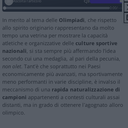
Ascolta l'articolo
0:00
/
--:--
In merito al tema delle
Olimpiadi
, che rispetto
allo spirito originario rappresentano da molto
tempo una vetrina per mostrare la capacità
atletiche e organizzative delle
culture sportive
nazionali
, si sta sempre più affermando l’idea
secondo cui una medaglia, al pari della pecunia,
non olet
. Tant’è che soprattutto nei Paesi
economicamente più avanzati, ma sportivamente
meno performanti in varie discipline, è invalso il
meccanismo di una
rapida naturalizzazione di
campioni
appartenenti a contesti culturali assai
distanti, ma in grado di ottenere l’agognato alloro
olimpico.