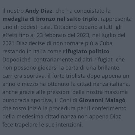
Il nostro
Andy
Diaz
, che ha conquistato la
medaglia di bronzo nel salto triplo
, rappresenta
uno di codesti casi. Cittadino cubano a tutti gli
effetti fino al 23 febbraio del 2023, nel luglio del
2021 Diaz decise di non tornare più a Cuba,
restando in Italia come
rifugiato politico
.
Dopodiché, contrariamente ad altri rifugiati che
non possono giocarsi la carta di una brillante
carriera sportiva, il forte triplista dopo appena un
anno e mezzo ha ottenuto la cittadinanza italiana,
anche grazie alle pressioni della nostra massima
burocrazia sportiva, il Coni di
Giovanni
Malagò
,
che tosto iniziò la procedura per il conferimento
della medesima cittadinanza non appena Diaz
fece trapelare le sue intenzioni.