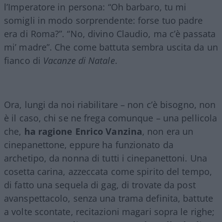
l’Imperatore in persona: “Oh barbaro, tu mi
somigli in modo sorprendente: forse tuo padre
era di Roma?”. “No, divino Claudio, ma c’è passata
mi’ madre”. Che come battuta sembra uscita da un
fianco di
Vacanze di Natale
.
Ora, lungi da noi riabilitare – non c’è bisogno, non
è il caso, chi se ne frega comunque – una pellicola
che,
ha ragione Enrico Vanzina
, non era un
cinepanettone, eppure ha funzionato da
archetipo, da nonna di tutti i cinepanettoni. Una
cosetta carina, azzeccata come spirito del tempo,
di fatto una sequela di gag, di trovate da post
avanspettacolo, senza una trama definita, battute
a volte scontate, recitazioni magari sopra le righe;