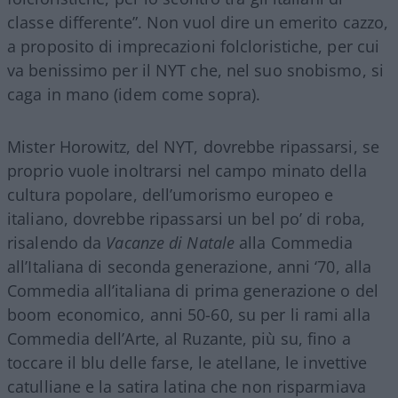
classe differente”. Non vuol dire un emerito cazzo,
a proposito di imprecazioni folcloristiche, per cui
va benissimo per il NYT che, nel suo snobismo, si
caga in mano (idem come sopra).
Mister Horowitz, del NYT, dovrebbe ripassarsi, se
proprio vuole inoltrarsi nel campo minato della
cultura popolare, dell’umorismo europeo e
italiano, dovrebbe ripassarsi un bel po’ di roba,
risalendo da
Vacanze di Natale
alla Commedia
all’Italiana di seconda generazione, anni ‘70, alla
Commedia all’italiana di prima generazione o del
boom economico, anni 50-60, su per li rami alla
Commedia dell’Arte, al Ruzante, più su, fino a
toccare il blu delle farse, le atellane, le invettive
catulliane e la satira latina che non risparmiava