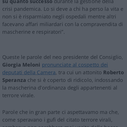
su quanto successo
durante la gestione della
crisi pandemica. Lo si deve a chi ha perso la vita e
non si è risparmiato negli ospedali mentre altri
facevano affari miliardari con la compravendita di
mascherine e respiratori”.
Queste le parole del neo presidente del Consiglio,
Giorgia Meloni
pronunciate al cospetto dei
deputati della Camera
, tra cui un attonito
Roberto
Speranza
che si è coperto di ridicolo, indossando
la mascherina d’ordinanza degli appartenenti al
terrore virale.
Parole che in gran parte ci aspettavamo ma che,
come speravano i gufi del citato terrore virali,