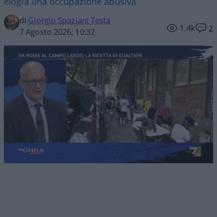
elogia una occupazione abusiva
di
Giorgio Spaziani Testa
1.4k
2
7 Agosto 2026, 10:32