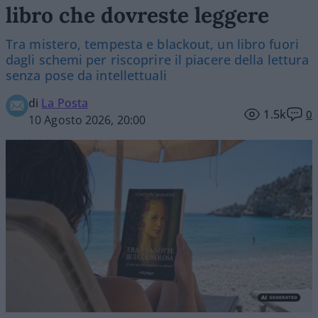
libro che dovreste leggere
Tra mistero, tempesta e blackout, un libro fuori
dagli schemi per riscoprire il piacere della lettura
senza pose da intellettuali
di
La Posta
1.5k
0
10 Agosto 2026, 20:00