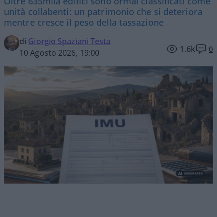
Oltre 635mila edifici sono ormai classificati come
unità collabenti: un patrimonio che si deteriora
mentre cresce il peso della tassazione
di
Giorgio Spaziani Testa
1.6k
0
10 Agosto 2026, 19:00