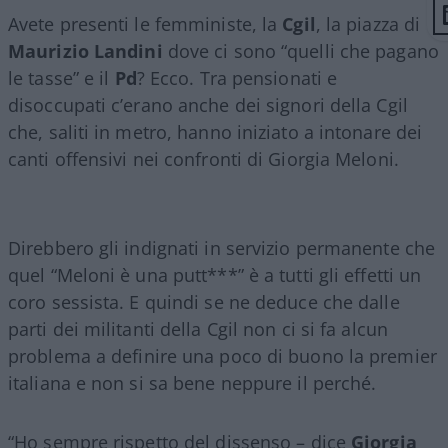
Avete presenti le femministe, la
Cgil
, la piazza di
Maurizio Landini
dove ci sono “quelli che pagano
le tasse” e il
Pd
? Ecco. Tra pensionati e
disoccupati c’erano anche dei signori della Cgil
che, saliti in metro, hanno iniziato a intonare dei
canti offensivi nei confronti di Giorgia Meloni.
Direbbero gli indignati in servizio permanente che
quel “Meloni è una putt***” è a tutti gli effetti un
coro sessista. E quindi se ne deduce che dalle
parti dei militanti della Cgil non ci si fa alcun
problema a definire una poco di buono la premier
italiana e non si sa bene neppure il perché.
“Ho sempre rispetto del dissenso – dice
Giorgia