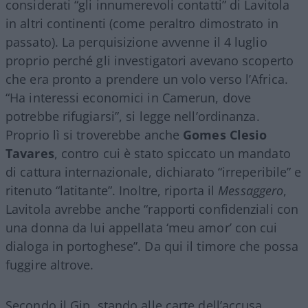
considerati “gli innumerevoli contatti” di Lavitola
in altri continenti (come peraltro dimostrato in
passato). La perquisizione avvenne il 4 luglio
proprio perché gli investigatori avevano scoperto
che era pronto a prendere un volo verso l’Africa.
“Ha interessi economici in Camerun, dove
potrebbe rifugiarsi”, si legge nell’ordinanza.
Proprio lì si troverebbe anche
Gomes Clesio
Tavares
, contro cui è stato spiccato un mandato
di cattura internazionale, dichiarato “irreperibile” e
ritenuto “latitante”. Inoltre, riporta il
Messaggero
,
Lavitola avrebbe anche “rapporti confidenziali con
una donna da lui appellata ‘meu amor’ con cui
dialoga in portoghese”. Da qui il timore che possa
fuggire altrove.
Secondo il Gip, stando alle carte dell’accusa,