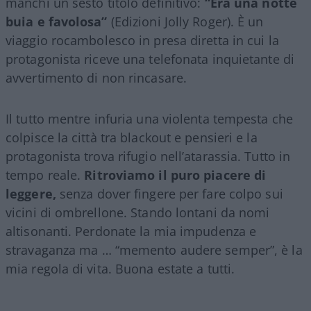
manchi un sesto titolo definitivo:
“Era una notte
buia e favolosa”
(Edizioni Jolly Roger). È un
viaggio rocambolesco in presa diretta in cui la
protagonista riceve una telefonata inquietante di
avvertimento di non rincasare.
Il tutto mentre infuria una violenta tempesta che
colpisce la città tra blackout e pensieri e la
protagonista trova rifugio nell’atarassia. Tutto in
tempo reale.
Ritroviamo il puro piacere di
leggere,
senza dover fingere per fare colpo sui
vicini di ombrellone. Stando lontani da nomi
altisonanti. Perdonate la mia impudenza e
stravaganza ma … “memento audere semper”, è la
mia regola di vita. Buona estate a tutti.