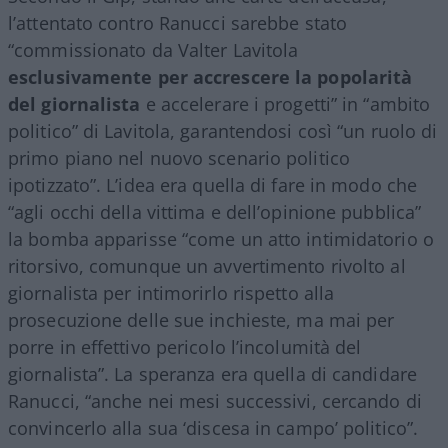
l’attentato contro Ranucci sarebbe stato
“commissionato da Valter Lavitola
esclusivamente per accrescere la popolarità
del giornalista
e accelerare i progetti” in “ambito
politico” di Lavitola, garantendosi così “un ruolo di
primo piano nel nuovo scenario politico
ipotizzato”. L’idea era quella di fare in modo che
“agli occhi della vittima e dell’opinione pubblica”
la bomba apparisse “come un atto intimidatorio o
ritorsivo, comunque un avvertimento rivolto al
giornalista per intimorirlo rispetto alla
prosecuzione delle sue inchieste, ma mai per
porre in effettivo pericolo l’incolumità del
giornalista”. La speranza era quella di candidare
Ranucci, “anche nei mesi successivi, cercando di
convincerlo alla sua ‘discesa in campo’ politico”.