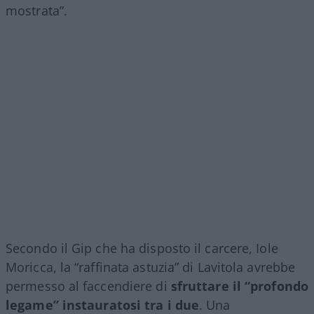
mostrata”.
Secondo il Gip che ha disposto il carcere, Iole
Moricca, la “raffinata astuzia” di Lavitola avrebbe
permesso al faccendiere di
sfruttare il “profondo
legame” instauratosi tra i due
. Una