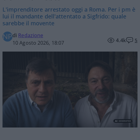
L'imprenditore arrestato oggi a Roma. Per i pm è
lui il mandante dell'attentato a Sigfrido: quale
sarebbe il movente
di
Redazione
4.4k
5
10 Agosto 2026, 18:07