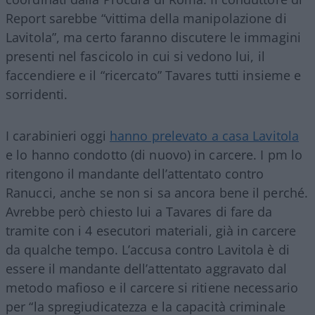
Report sarebbe “vittima della manipolazione di
Lavitola”, ma certo faranno discutere le immagini
presenti nel fascicolo in cui si vedono lui, il
faccendiere e il “ricercato” Tavares tutti insieme e
sorridenti.
I carabinieri oggi
hanno prelevato a casa Lavitola
e lo hanno condotto (di nuovo) in carcere. I pm lo
ritengono il mandante dell’attentato contro
Ranucci, anche se non si sa ancora bene il perché.
Avrebbe però chiesto lui a Tavares di fare da
tramite con i 4 esecutori materiali, già in carcere
da qualche tempo. L’accusa contro Lavitola è di
essere il mandante dell’attentato aggravato dal
metodo mafioso e il carcere si ritiene necessario
per “la spregiudicatezza e la capacità criminale