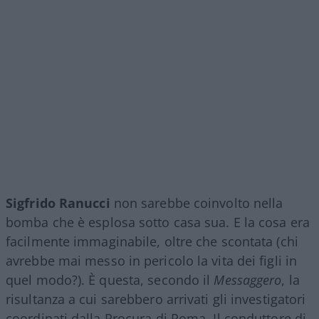
Sigfrido
Ranucci
non sarebbe coinvolto nella
bomba che è esplosa sotto casa sua. E la cosa era
facilmente immaginabile, oltre che scontata (chi
avrebbe mai messo in pericolo la vita dei figli in
quel modo?). È questa, secondo il
Messaggero
, la
risultanza a cui sarebbero arrivati gli investigatori
coordinati dalla Procura di Roma. Il conduttore di