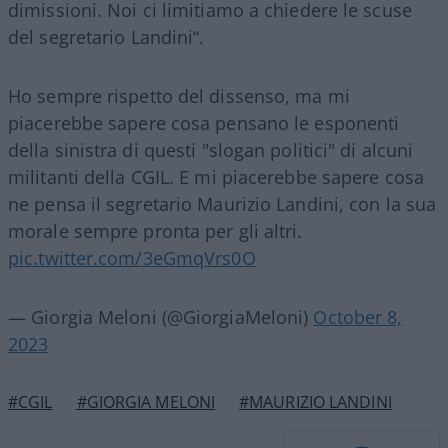
dimissioni. Noi ci limitiamo a chiedere le scuse
del segretario
Landini
“.
Ho sempre rispetto del dissenso, ma mi
piacerebbe sapere cosa pensano le esponenti
della sinistra di questi "slogan politici" di alcuni
militanti della CGIL. E mi piacerebbe sapere cosa
ne pensa il segretario Maurizio Landini, con la sua
morale sempre pronta per gli altri.
pic.twitter.com/3eGmqVrs0O
— Giorgia Meloni (@GiorgiaMeloni)
October 8,
2023
#CGIL
#GIORGIA MELONI
#MAURIZIO LANDINI