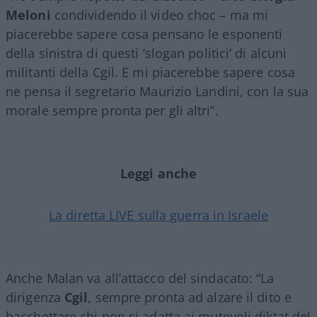
Meloni
condividendo il video choc – ma mi
piacerebbe sapere cosa pensano le esponenti
della sinistra di questi ‘slogan politici’ di alcuni
militanti della Cgil. E mi piacerebbe sapere cosa
ne pensa il segretario Maurizio Landini, con la sua
morale sempre pronta per gli altri”.
Leggi anche
La diretta LIVE sulla guerra in Israele
Anche Malan va all’attacco del sindacato: “La
dirigenza
Cgil
, sempre pronta ad alzare il dito e
bacchettare chi non si adatta ai mutevoli diktat del